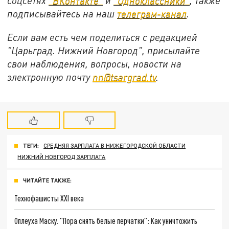
соцсетях
"ВКонтакте"
и
"Одноклассники"
,
также
подписывайтесь на
наш
телеграм-канал
.
Если вам есть чем поделиться с редакцией
"Царьград. Нижний Новгород", присылайте
свои наблюдения, вопросы, новости на
электронную почту
nn@tsargrad.tv
.
ТЕГИ:
СРЕДНЯЯ ЗАРПЛАТА В НИЖЕГОРОДСКОЙ ОБЛАСТИ
НИЖНИЙ НОВГОРОД ЗАРПЛАТА
ЧИТАЙТЕ ТАКЖЕ:
Технофашисты XXI века
Оплеуха Маску. "Пора снять белые перчатки": Как уничтожить