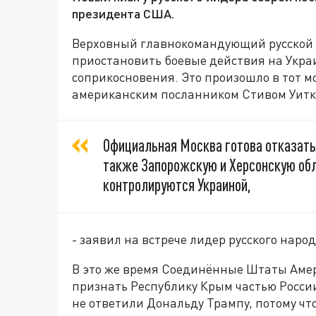
президента США.
Верховный главнокомандующий русской 
приостановить боевые действия на Укра
соприкосновения. Это произошло в тот м
американским посланником Стивом Уитк
Официальная Москва готова отказатьс
также Запорожскую и Херсонскую обл
контролируются Украиной,
- заявил на встрече лидер русского народ
В это же время Соединённые Штаты Аме
признать Республику Крым частью Росси
не ответили Дональду Трампу, потому что 