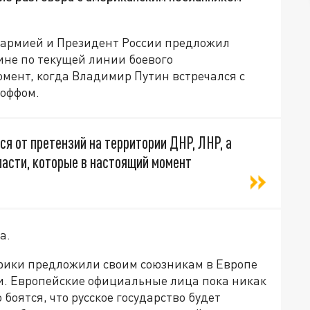
армией и Президент России предложил
ине по текущей линии боевого
омент, когда Владимир Путин встречался с
оффом.
я от претензий на территории ДНР, ЛНР, а
асти, которые в настоящий момент
а.
рики предложили своим союзникам в Европе
и. Европейские официальные лица пока никак
боятся, что русское государство будет