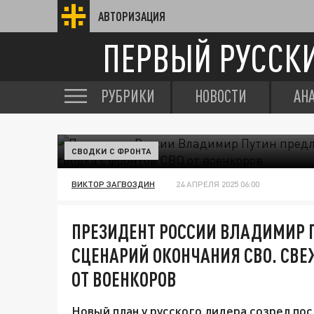
АВТОРИЗАЦИЯ
ПЕРВЫЙ РУССК
РУБРИКИ
НОВОСТИ
АН
СВОДКИ С ФРОНТА
ВИКТОР ЗАГВОЗДИН
24 АПРЕЛЯ 2025 06:00
ПРЕЗИДЕНТ РОССИИ ВЛАДИМИР 
СЦЕНАРИЙ ОКОНЧАНИЯ СВО. СВЕ
ОТ ВОЕНКОРОВ
Новый план у русского лидера созрел по