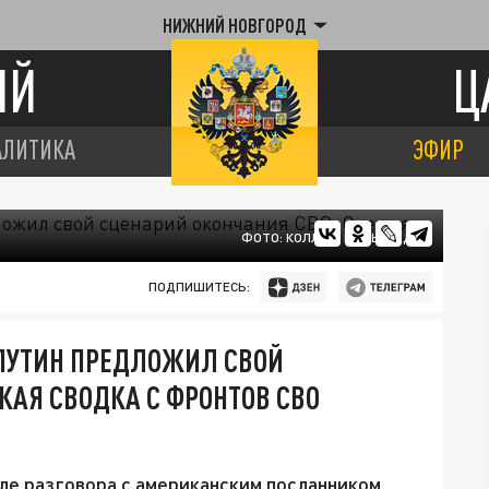
НИЖНИЙ НОВГОРОД
ИЙ
Ц
АЛИТИКА
ЭФИР
ФОТО: КОЛЛАЖ ЦАРЬГРАДА
ПОДПИШИТЕСЬ:
ПУТИН ПРЕДЛОЖИЛ СВОЙ
ЖАЯ СВОДКА С ФРОНТОВ СВО
сле разговора с американским посланником