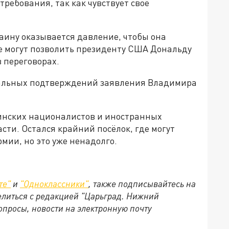
ребования, так как чувствует своё
раину оказывается давление, чтобы она
ые могут позволить президенту США Дональду
 переговорах.
иальных подтверждений заявления Владимира
инских националистов и иностранных
асти. Остался крайний посёлок, где могут
мии, но это уже ненадолго.
те"
и
"Одноклассники"
, также подписывайтесь на
делиться с редакцией "Царьград. Нижний
опросы, новости на электронную почту