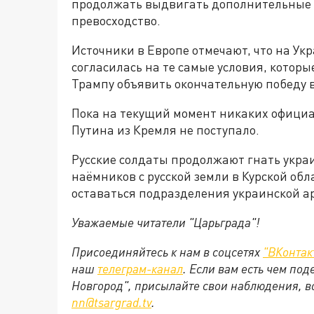
продолжать выдвигать дополнительные т
превосходство.
Источники в Европе отмечают, что на Ук
согласилась на те самые условия, котор
Трампу объявить окончательную победу в
Пока на текущий момент никаких офиц
Путина из Кремля не поступало.
Русские солдаты продолжают гнать укра
наёмников с русской земли в Курской обл
оставаться подразделения украинской ар
Уважаемые читатели "Царьграда"!
Присоединяйтесь к нам в соцсетях
"ВКонтак
наш
телеграм-канал
. Если вам есть чем по
Новгород", присылайте свои наблюдения, в
nn@tsargrad.tv
.