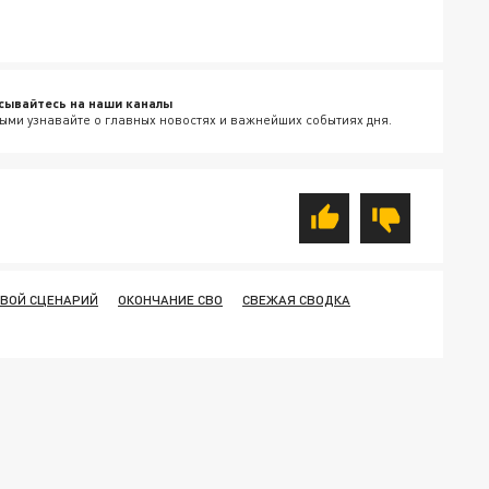
сывайтесь на наши каналы
ыми узнавайте о главных новостях и важнейших событиях дня.
СВОЙ СЦЕНАРИЙ
ОКОНЧАНИЕ СВО
СВЕЖАЯ СВОДКА