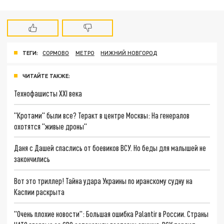
ТЕГИ:
СОРМОВО
МЕТРО
НИЖНИЙ НОВГОРОД
ЧИТАЙТЕ ТАКЖЕ:
Технофашисты XXI века
"Кротами" были все? Теракт в центре Москвы: На генералов
охотятся "живые дроны"
Даня с Дашей спаслись от боевиков ВСУ. Но беды для малышей не
закончились
Вот это триллер! Тайна удара Украины по иранскому судну на
Каспии раскрыта
"Очень плохие новости": Большая ошибка Palantir в России. Страны