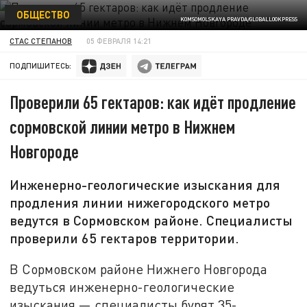
ОБЩЕСТВО
KOMSOMOLSKAYA PRAVDA/GLOBALLOOKPRESS
СТАС СТЕПАНОВ
05 ФЕВРАЛЯ 14:21
ПОДПИШИТЕСЬ:
Проверили 65 гектаров: как идёт продление
сормовской линии метро в Нижнем
Новгороде
Инженерно-геологические изыскания для
продления линии нижегородского метро
ведутся в Сормовском районе. Специалисты
проверили 65 гектаров территории.
В Сормовском районе Нижнего Новгорода
ведуться инженерно-геологические
изыскания — специалисты бурят 35-