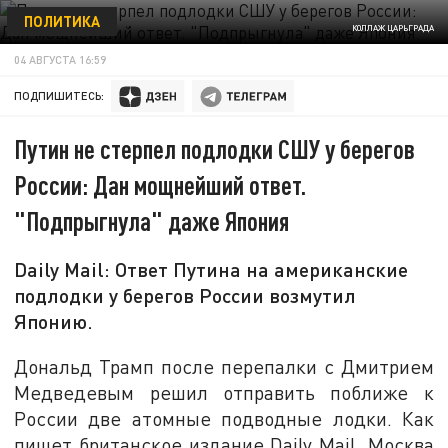
ПОЛИТИКА
КОЛЛАЖ ЦАРЬГРАДА
04 АВГУСТА 16:59
ПОДПИШИТЕСЬ:
Путин не стерпел подлодки СШУ у берегов
России: Дан мощнейший ответ.
"Подпрыгнула" даже Япония
Daily Mail: Ответ Путина на американские
подлодки у берегов России возмутил
Японию.
Дональд Трамп после перепалки с Дмитрием
Медведевым решил отправить поближе к
России две атомные подводные лодки. Как
пишет британское издание Daily Mail, Москва