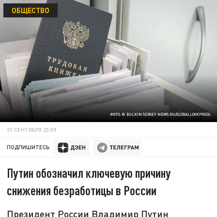
ОБЩЕСТВО
ФОТО: © BULKIN SERGEY NEWS.RU/GLOBALLOOKPRESS
21 СЕНТЯБРЯ 23:09
ПОДПИШИТЕСЬ:
Путин обозначил ключевую причину
снижения безработицы в России
Президент России Владимир Путин