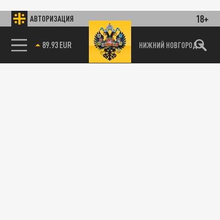
18+
АВТОРИЗАЦИЯ
89.93 EUR
НИЖНИЙ НОВГОРОД
115093, г. Москва, переулок Партийный,
д.1, к.57, стр.3, эт.1, пом.I, ком.45