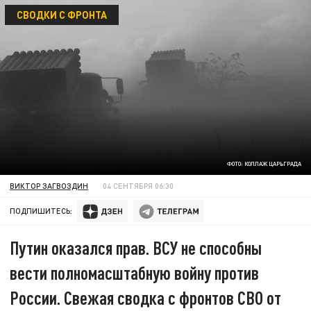
СВОДКИ С ФРОНТА
ФОТО: КОЛЛАЖ ЦАРЬГРАДА
ВИКТОР ЗАГВОЗДИН
04 СЕНТЯБРЯ 06:30
ПОДПИШИТЕСЬ:
Путин оказался прав. ВСУ не способны
вести полномасштабную войну против
России. Свежая сводка с фронтов СВО от