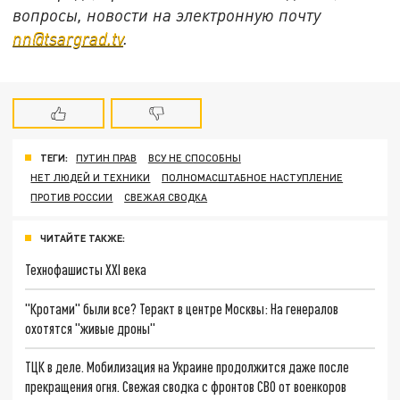
вопросы, новости на электронную почту
nn@tsargrad.tv
.
ТЕГИ:
ПУТИН ПРАВ
ВСУ НЕ СПОСОБНЫ
НЕТ ЛЮДЕЙ И ТЕХНИКИ
ПОЛНОМАСШТАБНОЕ НАСТУПЛЕНИЕ
ПРОТИВ РОССИИ
СВЕЖАЯ СВОДКА
ЧИТАЙТЕ ТАКЖЕ:
Технофашисты XXI века
"Кротами" были все? Теракт в центре Москвы: На генералов
охотятся "живые дроны"
ТЦК в деле. Мобилизация на Украине продолжится даже после
прекращения огня. Свежая сводка с фронтов СВО от военкоров