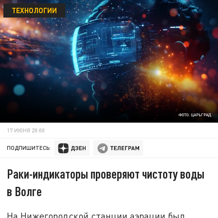
ТЕХНОЛОГИИ
ФОТО: ЦАРЬГРАД
17 ИЮНЯ 20:00
ПОДПИШИТЕСЬ:
Раки-индикаторы проверяют чистоту воды
в Волге
На Нижегородской станции аэрации был