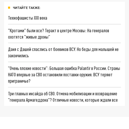
ЧИТАЙТЕ ТАКЖЕ:
Технофашисты XXI века
"Кротами" были все? Теракт в центре Москвы: На генералов
охотятся "живые дроны"
Даня с Дашей спаслись от боевиков ВСУ. Но беды для малышей не
закончились
"Очень плохие новости": Большая ошибка Palantir в России. Страны
НАТО впервые за СВО остановили поставки оружия. ВСУ теряют
приграничье?
Три главных инсайда об СВО. Отмена мобилизации и возвращение
"генерала Армагеддона"? Отличные новости, которые ждали все