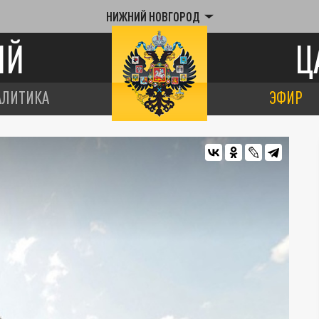
НИЖНИЙ НОВГОРОД
ИЙ
Ц
АЛИТИКА
ЭФИР