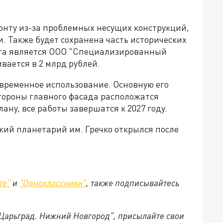
онту из-за проблемных несущих конструкций,
и. Также будет сохранена часть исторических
кта является ООО "Специализированный
вается в 2 млрд рублей.
овременное использование. Основную его
стороны главного фасада расположатся
ну, все работы завершатся к 2027 году.
ский планетарий им. Гречко открылся после
те"
и
"Одноклассники"
,
также подписывайтесь
"Царьград. Нижний Новгород", присылайте свои