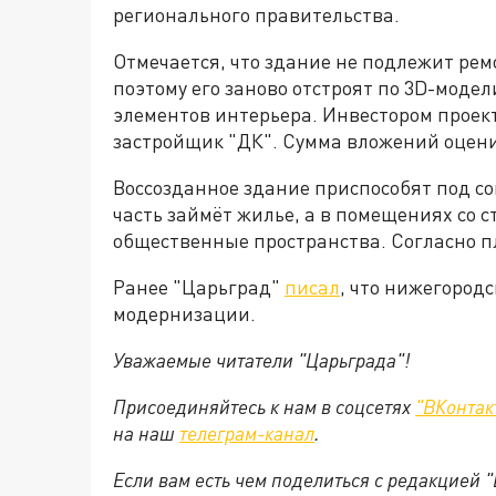
регионального правительства.
Отмечается, что здание не подлежит рем
поэтому его заново отстроят по 3D-модел
элементов интерьера. Инвестором прое
застройщик "ДК". Сумма вложений оцени
Воссозданное здание приспособят под с
часть займёт жилье, а в помещениях со 
общественные пространства. Согласно пла
Ранее "Царьград"
писал
, что нижегород
модернизации.
Уважаемые читатели "Царьграда"!
Присоединяйтесь к нам в соцсетях
"ВКонтак
на
наш
телеграм-канал
.
Если вам есть чем поделиться с редакцией 