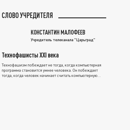
СЛОВО УЧРЕДИТЕЛЯ
КОНСТАНТИН МАЛОФЕЕВ
Учредитель телеканала "Царьград"
Технофашисты XXI века
Технофашизм побеждает не тогда, когда компьютерная
программа становится умнее человека. Он побеждает
тогда, когда человек начинает считать компьютерную
программу нравственно выше себя.