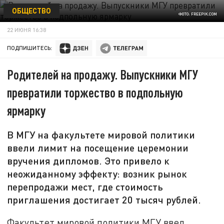
ОБЩЕСТВО
ФОТО: FREEPIK.COM
22 ИЮНЯ 16:38
ПОДПИШИТЕСЬ:
Родителей на продажу. Выпускники МГУ
превратили торжество в подпольную
ярмарку
В МГУ на факультете мировой политики
ввели лимит на посещение церемонии
вручения дипломов. Это привело к
неожиданному эффекту: возник рынок
перепродажи мест, где стоимость
приглашения достигает 20 тысяч рублей.
Факультет мировой политики МГУ ввел