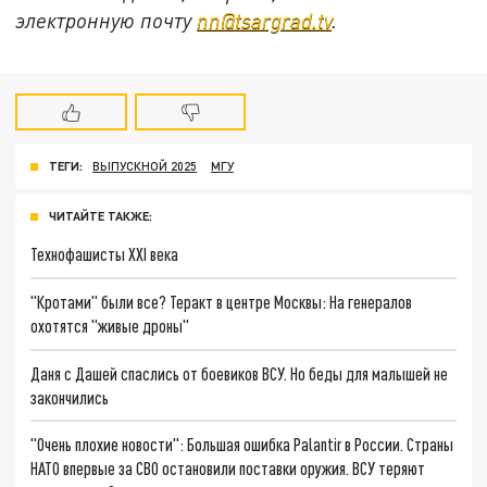
электронную почту
nn@tsargrad.tv
.
ТЕГИ:
ВЫПУСКНОЙ 2025
МГУ
ЧИТАЙТЕ ТАКЖЕ:
Технофашисты XXI века
"Кротами" были все? Теракт в центре Москвы: На генералов
охотятся "живые дроны"
Даня с Дашей спаслись от боевиков ВСУ. Но беды для малышей не
закончились
"Очень плохие новости": Большая ошибка Palantir в России. Страны
НАТО впервые за СВО остановили поставки оружия. ВСУ теряют