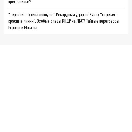
приграничье?
"Терпение Путина лопнуло". Рекордный удар по Киеву "пересёк
красные линии". Особые спецы КНДР на ЛБС? Тайные переговоры
Европы и Москвы