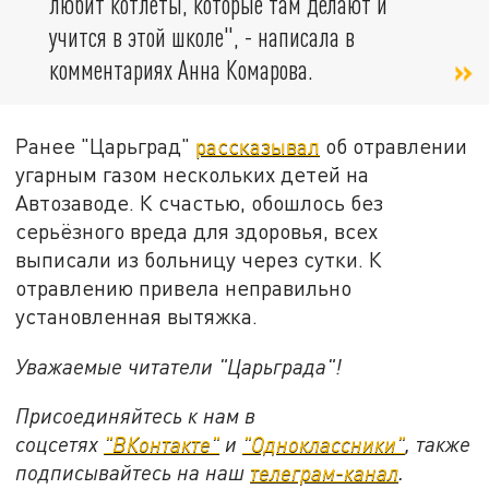
любит котлеты, которые там делают и
учится в этой школе", - написала в
комментариях Анна Комарова.
Ранее "Царьград"
рассказывал
об отравлении
угарным газом нескольких детей на
Автозаводе. К счастью, обошлось без
серьёзного вреда для здоровья, всех
выписали из больницу через сутки. К
отравлению привела неправильно
установленная вытяжка.
Уважаемые читатели "Царьграда"!
Присоединяйтесь к нам в
соцсетях
"ВКонтакте"
и
"Одноклассники"
,
также
подписывайтесь на
наш
телеграм-канал
.