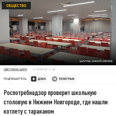
ОБЩЕСТВО
ЦАРЬГРАД. НИЖНИЙ НОВГОРОД
СВЕТЛАНА ШУГА
15 АПРЕЛЯ 11:48
ПОДПИШИТЕСЬ:
Роспотребнадзор проверит школьную
столовую в Нижнем Новгороде, где нашли
котлету с тараканом