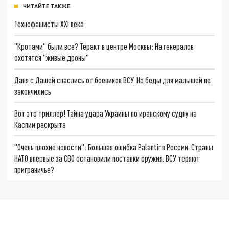
ЧИТАЙТЕ ТАКЖЕ:
Технофашисты XXI века
"Кротами" были все? Теракт в центре Москвы: На генералов
охотятся "живые дроны"
Даня с Дашей спаслись от боевиков ВСУ. Но беды для малышей не
закончились
Вот это триллер! Тайна удара Украины по иранскому судну на
Каспии раскрыта
"Очень плохие новости": Большая ошибка Palantir в России. Страны
НАТО впервые за СВО остановили поставки оружия. ВСУ теряют
приграничье?