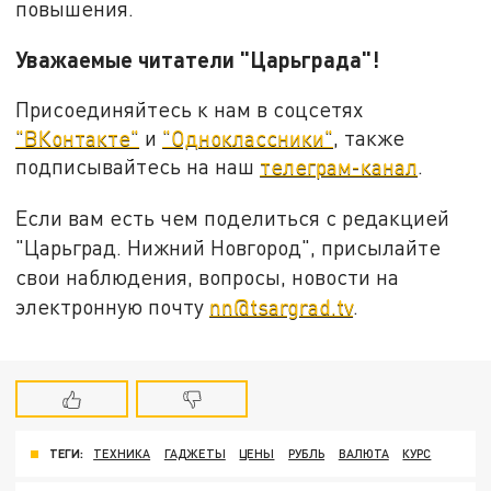
повышения.
Уважаемые читатели "Царьграда"!
Присоединяйтесь к нам в соцсетях
"ВКонтакте"
и
"Одноклассники"
, также
подписывайтесь на наш
телеграм-канал
.
Если вам есть чем поделиться с редакцией
"Царьград. Нижний Новгород", присылайте
свои наблюдения, вопросы, новости на
электронную почту
nn@tsargrad.tv
.
ТЕГИ:
ТЕХНИКА
ГАДЖЕТЫ
ЦЕНЫ
РУБЛЬ
ВАЛЮТА
КУРС