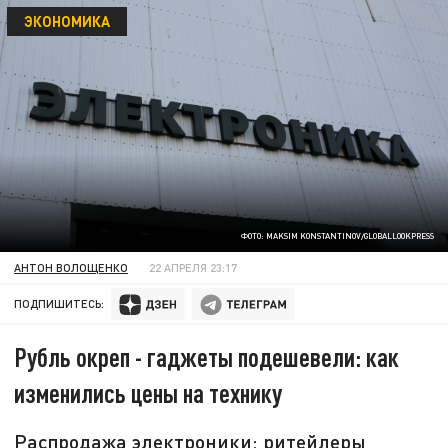
ЭКОНОМИКА
ФОТО: MAKSIM KONSTANTINOV/GLOBALLOOKPRESS
АНТОН ВОЛОЩЕНКО
22 АПРЕЛЯ 23:17
ПОДПИШИТЕСЬ:
Рубль окреп - гаджеты подешевели: как
изменились цены на технику
Распродажа электроники: ритейлеры