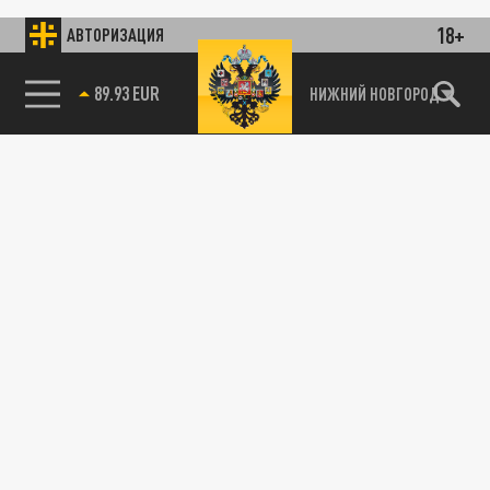
18+
АВТОРИЗАЦИЯ
89.93 EUR
НИЖНИЙ НОВГОРОД
115093, г. Москва, переулок Партийный,
д.1, к.57, стр.3, эт.1, пом.I, ком.45
Тел.:
+7 (495) 374-77-73