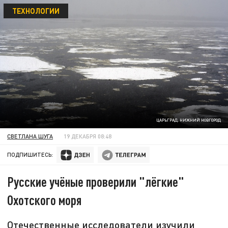
ТЕХНОЛОГИИ
ЦАРЬГРАД. НИЖНИЙ НОВГОРОД
СВЕТЛАНА ШУГА
19 ДЕКАБРЯ 08:48
ПОДПИШИТЕСЬ:
Русские учёные проверили "лёгкие"
Охотского моря
Отечественные исследователи изучили