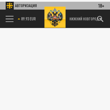
18+
АВТОРИЗАЦИЯ
89.93 EUR
НИЖНИЙ НОВГОРОД
115093, г. Москва, переулок Партийный,
д.1, к.57, стр.3, эт.1, пом.I, ком.45
Тел.:
+7 (495) 374-77-73