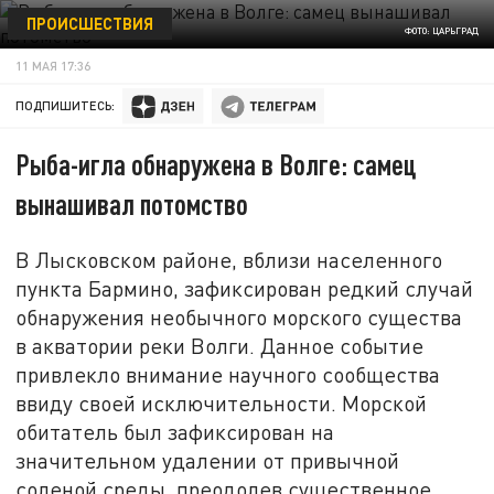
ПРОИСШЕСТВИЯ
ФОТО: ЦАРЬГРАД
11 МАЯ 17:36
ПОДПИШИТЕСЬ:
Рыба-игла обнаружена в Волге: самец
вынашивал потомство
В Лысковском районе, вблизи населенного
пункта Бармино, зафиксирован редкий случай
обнаружения необычного морского существа
в акватории реки Волги. Данное событие
привлекло внимание научного сообщества
ввиду своей исключительности. Морской
обитатель был зафиксирован на
значительном удалении от привычной
соленой среды, преодолев существенное