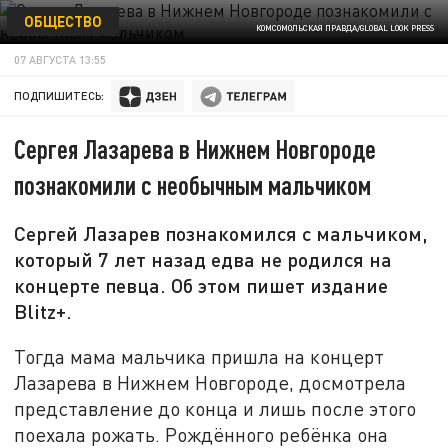
ОБЩЕСТВО
КОМСОМОЛЬСКАЯ ПРАВДА/GLOBAL LOOK PRESS
07 АВГУСТА 13:55
ПОДПИШИТЕСЬ:
Сергея Лазарева в Нижнем Новгороде
познакомили с необычным мальчиком
Сергей Лазарев познакомился с мальчиком,
который 7 лет назад едва не родился на
концерте певца. Об этом пишет издание
Blitz+.
Тогда мама мальчика пришла на концерт
Лазарева в Нижнем Новгороде, досмотрела
представление до конца и лишь после этого
поехала рожать. Рождённого ребёнка она