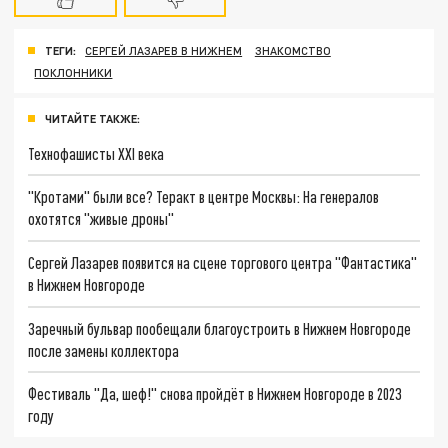
ТЕГИ:
СЕРГЕЙ ЛАЗАРЕВ В НИЖНЕМ
ЗНАКОМСТВО
ПОКЛОННИКИ
ЧИТАЙТЕ ТАКЖЕ:
Технофашисты XXI века
"Кротами" были все? Теракт в центре Москвы: На генералов
охотятся "живые дроны"
Сергей Лазарев появится на сцене торгового центра "Фантастика"
в Нижнем Новгороде
Заречный бульвар пообещали благоустроить в Нижнем Новгороде
после замены коллектора
Фестиваль "Да, шеф!" снова пройдёт в Нижнем Новгороде в 2023
году