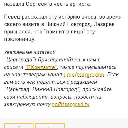
назвала Сергеем в честь артиста.
Певец рассказал эту историю вчера, во время
своего визита в Нижний Новгород. Лазарев
признался, что "помнит в лицо" эту
поклонницу.
Уважаемые читатели
"Царьграда"!
Присоединяйтесь к нам в
соцсети
"ВКонтакте"
, также подписывайтесь
на наш телеграм-канал
t.me/tsargradnn
. Если
вам есть чем поделиться с редакцией
"Царьград. Нижний Новгород", присылайте
свои наблюдения, вопросы, новости на
электронную почту
nn@tsargrad.tv
.