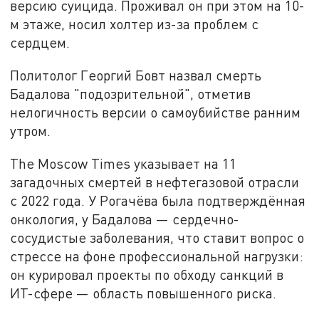
версию суицида. Проживал он при этом на 10-
м этаже, носил холтер из-за проблем с
сердцем.
Политолог Георгий Бовт назвал смерть
Бадалова "подозрительной", отметив
нелогичность версии о самоубийстве ранним
утром.
The Moscow Times указывает на 11
загадочных смертей в нефтегазовой отрасли
с 2022 года. У Рогачёва была подтверждённая
онкология, у Бадалова — сердечно-
сосудистые заболевания, что ставит вопрос о
стрессе на фоне профессиональной нагрузки:
он курировал проекты по обходу санкций в
ИТ-сфере — область повышенного риска.