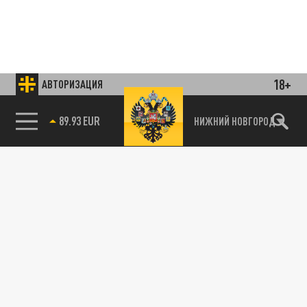
18+
АВТОРИЗАЦИЯ
85.64 BRENT
НИЖНИЙ НОВГОРОД
Подписывайтесь на наши каналы
и первыми узнавайте о главных новостях
и важнейших событиях дня.
ДЗЕН
ТЕЛЕГРАМ
ПОДЕЛИТЬСЯ В СОЦСЕТЯХ: