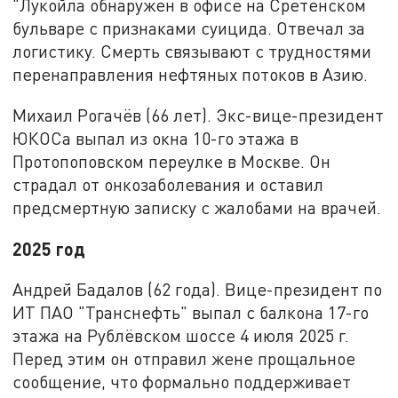
"Лукойла обнаружен в офисе на Сретенском
бульваре с признаками суицида. Отвечал за
логистику. Смерть связывают с трудностями
перенаправления нефтяных потоков в Азию.
Михаил Рогачёв (66 лет). Экс-вице-президент
ЮКОСа выпал из окна 10-го этажа в
Протопоповском переулке в Москве. Он
страдал от онкозаболевания и оставил
предсмертную записку с жалобами на врачей.
2025 год
Андрей Бадалов (62 года). Вице-президент по
ИТ ПАО "Транснефть" выпал с балкона 17-го
этажа на Рублёвском шоссе 4 июля 2025 г.
Перед этим он отправил жене прощальное
сообщение, что формально поддерживает