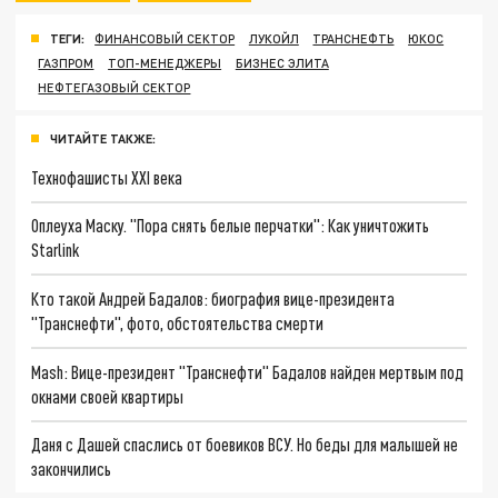
ТЕГИ:
ФИНАНСОВЫЙ СЕКТОР
ЛУКОЙЛ
ТРАНСНЕФТЬ
ЮКОС
ГАЗПРОМ
ТОП-МЕНЕДЖЕРЫ
БИЗНЕС ЭЛИТА
НЕФТЕГАЗОВЫЙ СЕКТОР
ЧИТАЙТЕ ТАКЖЕ:
Технофашисты XXI века
Оплеуха Маску. "Пора снять белые перчатки": Как уничтожить
Starlink
Кто такой Андрей Бадалов: биография вице-президента
"Транснефти", фото, обстоятельства смерти
Mash: Вице-президент "Транснефти" Бадалов найден мертвым под
окнами своей квартиры
Даня с Дашей спаслись от боевиков ВСУ. Но беды для малышей не
закончились