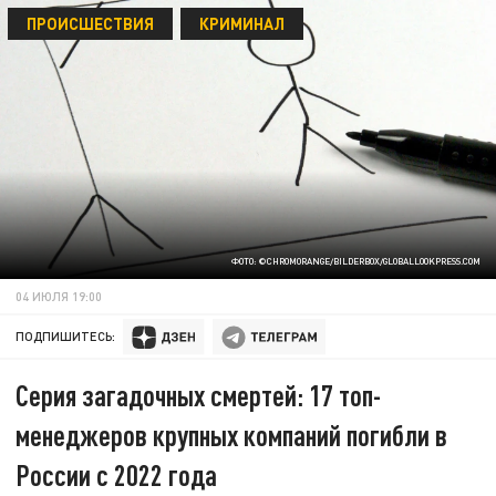
ПРОИСШЕСТВИЯ
КРИМИНАЛ
ФОТО: ©CHROMORANGE/BILDERBOX/GLOBALLOOKPRESS.COM
04 ИЮЛЯ 19:00
ПОДПИШИТЕСЬ:
Серия загадочных смертей: 17 топ-
менеджеров крупных компаний погибли в
России с 2022 года