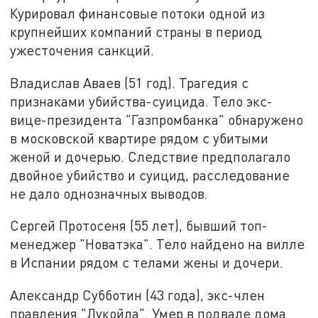
Курировал финансовые потоки одной из
крупнейших компаний страны в период
ужесточения санкций.
Владислав Аваев (51 год). Трагедия с
признаками убийства-суицида. Тело экс-
вице-президента "Газпромбанка" обнаружено
в московской квартире рядом с убитыми
женой и дочерью. Следствие предполагало
двойное убийство и суицид, расследование
не дало однозначных выводов.
Сергей Протосеня (55 лет), бывший топ-
менеджер "Новатэка". Тело найдено на вилле
в Испании рядом с телами жены и дочери.
Александр Субботин (43 года), экс-член
правления "Лукойла". Умер в подвале дома