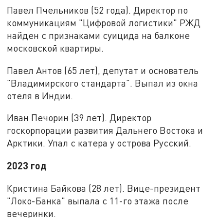
Павел Пчельников (52 года). Директор по
коммуникациям "Цифровой логистики" РЖД
найден с признаками суицида на балконе
московской квартиры.
Павел Антов (65 лет), депутат и основатель
"Владимирского стандарта". Выпал из окна
отеля в Индии.
Иван Печорин (39 лет). Директор
госкорпорации развития Дальнего Востока и
Арктики. Упал с катера у острова Русский.
2023 год
Кристина Байкова (28 лет). Вице-президент
"Локо-Банка" выпала с 11-го этажа после
вечеринки.