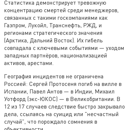
Статистика демонстрирует тревожную
концентрацию смертей среди менеджеров,
связанных с такими госкомпаниями как
Газпром, Лукойл, Транснефть, РЖД, и
регионами стратегического значения
(Арктика, Дальний Восток). Их гибель
совпадала с ключевыми событиями — уходом
западных партнёров, национализацией
активов, арестами.
География инцидентов не ограничена
Россией: Сергей Протосеня погиб на вилле в
Испании, Павел Антов — в Индии, Михаил
Уотфорд (экс-ЮКОС) — в Великобритании. В
12 из 17 случаев следствие быстро закрывало
дела, ссылаясь на суицид или "несчастный
случай", что порождало сомнения в
объективности.