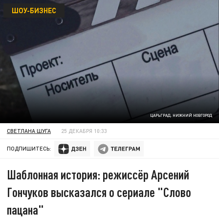
ШОУ-БИЗНЕС
ЦАРЬГРАД. НИЖНИЙ НОВГОРОД
СВЕТЛАНА ШУГА
25 ДЕКАБРЯ 10:33
ПОДПИШИТЕСЬ:
Шаблонная история: режиссёр Арсений
Гончуков высказался о сериале "Слово
пацана"