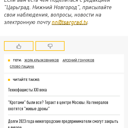
"Царьград. Нижний Новгород", присылайте
свои наблюдения, вопросы, новости на
электронную почту
nn@tsargrad.tv
.
ТЕГИ:
ЖОРА КРЫЖОВНИКОВ
АРСЕНИЙ ГОНЧУКОВ
СЛОВО ПАЦАНА
ЧИТАЙТЕ ТАКЖЕ:
Технофашисты XXI века
"Кротами" были все? Теракт в центре Москвы: На генералов
охотятся "живые дроны"
Долги 2023 года нижегородские предприниматели смогут закрыть
в январе