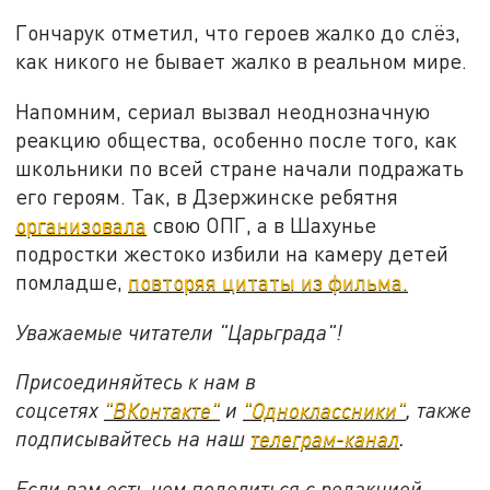
Гончарук отметил, что героев жалко до слёз,
как никого не бывает жалко в реальном мире.
Напомним, сериал вызвал неоднозначную
реакцию общества, особенно после того, как
школьники по всей стране начали подражать
его героям. Так, в Дзержинске ребятня
организовала
свою ОПГ, а в Шахунье
подростки жестоко избили на камеру детей
помладше,
повторяя цитаты из фильма.
Уважаемые читатели "Царьграда"!
Присоединяйтесь к нам в
соцсетях
"ВКонтакте"
и
"Одноклассники"
,
также
подписывайтесь на
наш
телеграм-канал
.
Если вам есть чем поделиться с редакцией