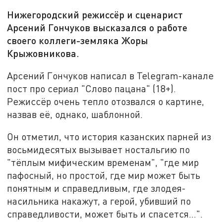
Нижегородский режиссёр и сценарист
Арсений Гончуков высказался о работе
своего коллеги-земляка Жоры
Крыжовникова.
Арсений Гончуков написал в Telegram-канале
пост про сериал "Слово пацана" (18+).
Режиссёр очень тепло отозвался о картине,
назвав её, однако, шаблонной.
Он отметил, что история казанских парней из
восьмидесятых вызывает ностальгию по
"тёплым мифическим временам", "где мир
пафосный, но простой, где мир может быть
понятным и справедливым, где злодея-
насильника накажут, а герой, убивший по
справедливости, может быть и спасется…".