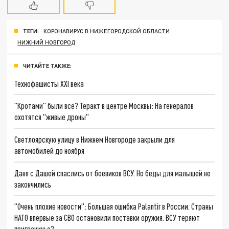
ТЕГИ:
КОРОНАВИРУС В НИЖЕГОРОДСКОЙ ОБЛАСТИ
НИЖНИЙ НОВГОРОД
ЧИТАЙТЕ ТАКЖЕ:
Технофашисты XXI века
"Кротами" были все? Теракт в центре Москвы: На генералов
охотятся "живые дроны"
Светлоярскую улицу в Нижнем Новгороде закрыли для
автомобилей до ноября
Даня с Дашей спаслись от боевиков ВСУ. Но беды для малышей не
закончились
"Очень плохие новости": Большая ошибка Palantir в России. Страны
НАТО впервые за СВО остановили поставки оружия. ВСУ теряют
приграничье?