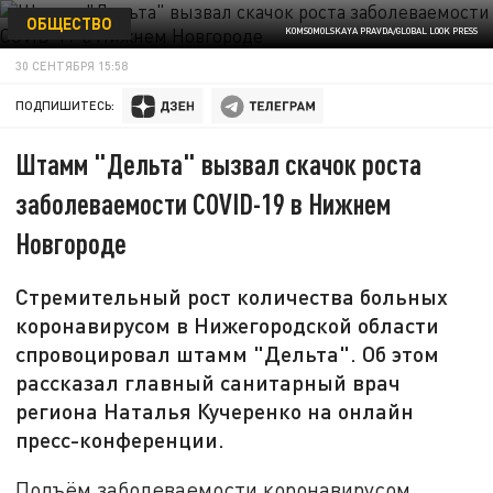
ОБЩЕСТВО
KOMSOMOLSKAYA PRAVDA/GLOBAL LOOK PRESS
30 СЕНТЯБРЯ 15:58
ПОДПИШИТЕСЬ:
Штамм "Дельта" вызвал скачок роста
заболеваемости COVID-19 в Нижнем
Новгороде
Стремительный рост количества больных
коронавирусом в Нижегородской области
спровоцировал штамм "Дельта". Об этом
рассказал главный санитарный врач
региона Наталья Кучеренко на онлайн
пресс-конференции.
Подъём заболеваемости коронавирусом