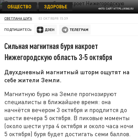
ОБЩЕСТВО
ЗДОРОВЬЕ
ФОТО: САЙТ HTTPS://XRAS.RU
СВЕТЛАНА ШУГА
03 ОКТЯБРЯ 15:39
ПОДПИШИТЕСЬ:
Сильная магнитная буря накроет
Нижегородскую область 3-5 октября
Двухдневный магнитный шторм ощутят на
себе жители Земли.
Магнитную бурю на Земле прогнозируют
специалисты в ближайшее время: она
начнётся вечером 3 октября и продлится до
шести вечера 5 октября. В пиковые моменты
(около шести утра 4 октября и около часа ночи
5 октября) буря будет достигать семи баллов.