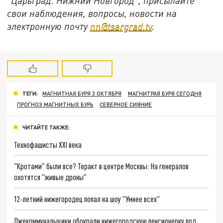
"Царьград. Нижний Новгород", присылайте
свои наблюдения, вопросы, новости на
электронную почту
nn@tsargrad.tv
.
ТЕГИ:
МАГНИТНАЯ БУРЯ 3 ОКТЯБРЯ
МАГНИТРАЯ БУРЯ СЕГОДНЯ
ПРОГНОЗ МАГНИТНЫХ БУРЬ
СЕВЕРНОЕ СИЯНИЕ
ЧИТАЙТЕ ТАКЖЕ:
Технофашисты XXI века
"Кротами" были все? Теракт в центре Москвы: На генералов
охотятся "живые дроны"
12-летний нижегородец попал на шоу "Умнее всех"
Лжекоммунальщики обокрали нижегородскую пенсионерку под