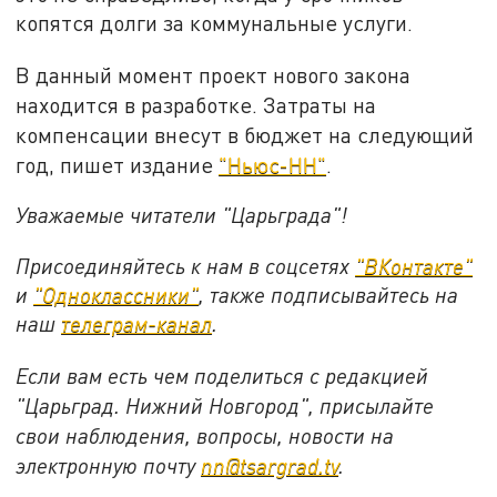
копятся долги за коммунальные услуги.
В данный момент проект нового закона
находится в разработке. Затраты на
компенсации внесут в бюджет на следующий
год, пишет издание
"Ньюс-НН"
.
Уважаемые читатели "Царьграда"!
Присоединяйтесь к нам в соцсетях
"ВКонтакте"
и
"Одноклассники"
, также подписывайтесь на
наш
телеграм-канал
.
Если вам есть чем поделиться с редакцией
"Царьград. Нижний Новгород", присылайте
свои наблюдения, вопросы, новости на
электронную почту
nn@tsargrad.tv
.