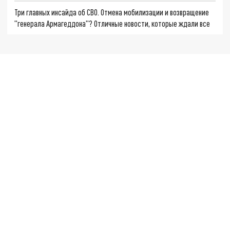
Три главных инсайда об СВО. Отмена мобилизации и возвращение
"генерала Армагеддона"? Отличные новости, которые ждали все