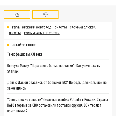
ТЕГИ:
НИЖНИЙ НОВГОРОД
СИРОТЫ
СРОЧНАЯ СЛУЖБА
ЛЬГОТЫ
КОММУНАЛЬНЫЕ УСЛУГИ
ЧИТАЙТЕ ТАКЖЕ:
Технофашисты XXI века
Оплеуха Маску. "Пора снять белые перчатки": Как уничтожить
Starlink
Даня с Дашей спаслись от боевиков ВСУ. Но беды для малышей не
закончились
"Очень плохие новости": Большая ошибка Palantir в России. Страны
НАТО впервые за СВО остановили поставки оружия. ВСУ теряют
приграничье?