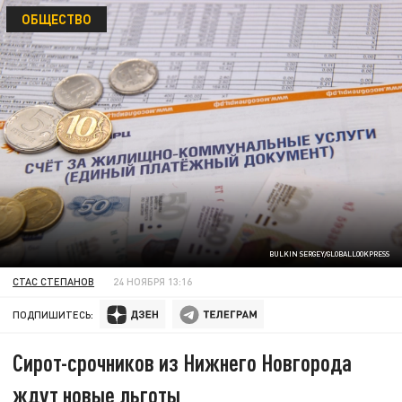
ОБЩЕСТВО
BULKIN SERGEY/GLOBALLOOKPRESS
СТАС СТЕПАНОВ
24 НОЯБРЯ 13:16
ПОДПИШИТЕСЬ:
Сирот-срочников из Нижнего Новгорода
ждут новые льготы