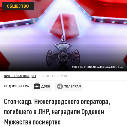
ОБЩЕСТВО
ФОТО:SHATOKHINA NATALIA/GLOBALLOOKPRESS
ВИКТОР ЗАГВОЗДИН
30 АПРЕЛЯ 12:50
ПОДПИШИТЕСЬ:
Стоп-кадр. Нижегородского оператора,
погибшего в ЛНР, наградили Орденом
Мужества посмертно