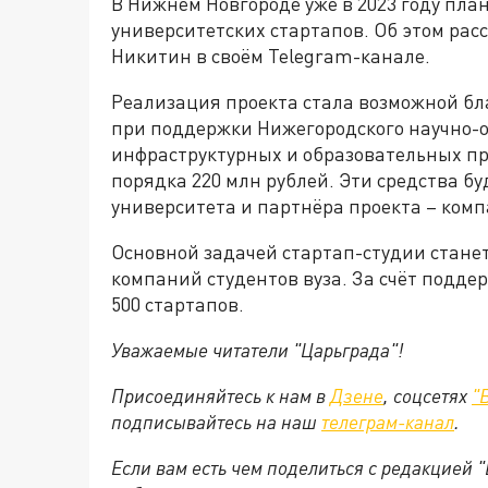
В Нижнем Новгороде уже в 2023 году пла
университетских стартапов. Об этом рас
Никитин в своём Telegram-канале.
Реализация проекта стала возможной бл
при поддержки Нижегородского научно-о
инфраструктурных и образовательных пр
порядка 220 млн рублей. Эти средства бу
университета и партнёра проекта – ком
Основной задачей стартап-студии стане
компаний студентов вуза. За счёт поддер
500 стартапов.
Уважаемые читатели "Царьграда"!
Присоединяйтесь к нам в
Дзене
, соцсетях
"
подписывайтесь на
наш
телеграм-канал
.
Если вам есть чем поделиться с редакцией 