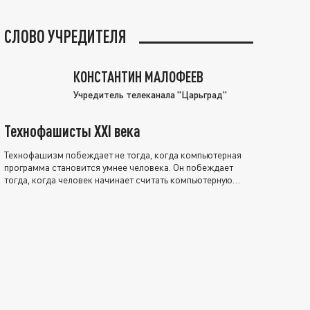
СЛОВО УЧРЕДИТЕЛЯ
КОНСТАНТИН МАЛОФЕЕВ
Учредитель телеканала "Царьград"
Технофашисты XXI века
Технофашизм побеждает не тогда, когда компьютерная
программа становится умнее человека. Он побеждает
тогда, когда человек начинает считать компьютерную
программу нравственно выше себя.