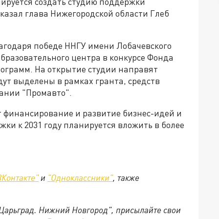
нируется создать студию поддержки
сказал глава Нижегородской области Глеб
агодаря победе ННГУ имени Лобачевского
бразовательного центра в конкурсе Фонда
ограмм. На открытие студии направят
дут выделены в рамках гранта, средств
пании "Промавто".
т финансирование и развитие бизнес-идей и
жки к 2031 году планируется вложить в более
ВКонтакте"
и
"Одноклассники"
,
также
"Царьград. Нижний Новгород", присылайте свои