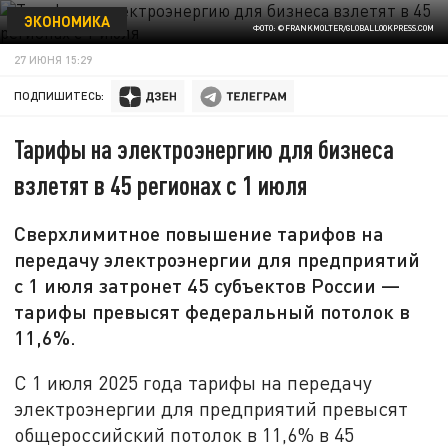
ЭКОНОМИКА
ФОТО: ©FRANKMOLTER/GLOBALLOOKPRESS.СOM
27 ИЮНЯ 15:29
ПОДПИШИТЕСЬ:
Тарифы на электроэнергию для бизнеса
взлетят в 45 регионах с 1 июля
Сверхлимитное повышение тарифов на
передачу электроэнергии для предприятий
с 1 июля затронет 45 субъектов России —
тарифы превысят федеральный потолок в
11,6%.
С 1 июля 2025 года тарифы на передачу
электроэнергии для предприятий превысят
общероссийский потолок в 11,6% в 45