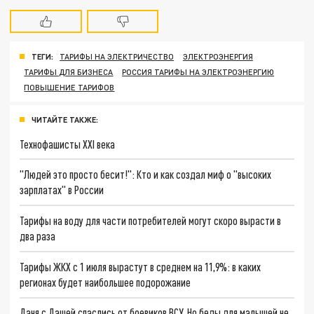
ТЕГИ:
ТАРИФЫ НА ЭЛЕКТРИЧЕСТВО
ЭЛЕКТРОЭНЕРГИЯ
ТАРИФЫ ДЛЯ БИЗНЕСА
РОССИЯ ТАРИФЫ НА ЭЛЕКТРОЭНЕРГИЮ
ПОВЫШЕНИЕ ТАРИФОВ
ЧИТАЙТЕ ТАКЖЕ:
Технофашисты XXI века
"Людей это просто бесит!": Кто и как создал миф о "высоких
зарплатах" в России
Тарифы на воду для части потребителей могут скоро вырасти в
два раза
Тарифы ЖКХ с 1 июля вырастут в среднем на 11,9%: в каких
регионах будет наибольшее подорожание
Даня с Дашей спаслись от боевиков ВСУ. Но беды для малышей не