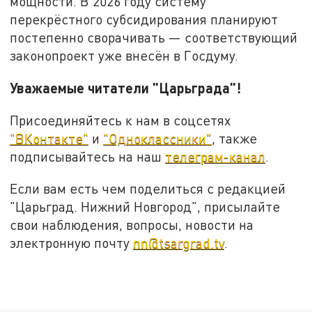
мощности. В 2026 году систему
перекрёстного субсидирования планируют
постепенно сворачивать — соответствующий
законопроект уже внесён в Госдуму.
Уважаемые читатели "Царьграда"!
Присоединяйтесь к нам в соцсетях
"ВКонтакте"
и
"Одноклассники"
, также
подписывайтесь на наш
телеграм-канал
.
Если вам есть чем поделиться с редакцией
"Царьград. Нижний Новгород", присылайте
свои наблюдения, вопросы, новости на
электронную почту
nn@tsargrad.tv
.