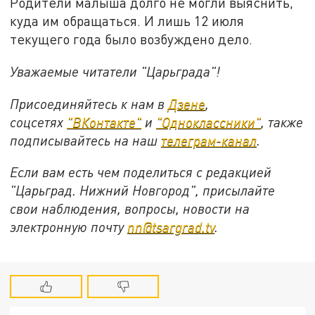
Родители малыша долго не могли выяснить,
куда им обращаться. И лишь 12 июля
текущего года было возбуждено дело.
Уважаемые читатели "Царьграда"!
Присоединяйтесь к нам в
Дзене
,
соцсетях
"ВКонтакте"
и
"Одноклассники"
,
также
подписывайтесь на
наш
телеграм-канал
.
Если вам есть чем поделиться с редакцией
"Царьград. Нижний Новгород", присылайте
свои наблюдения, вопросы, новости на
электронную почту
nn@tsargrad.tv
.