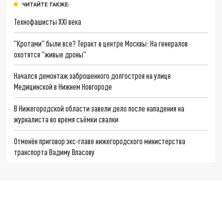
ЧИТАЙТЕ ТАКЖЕ:
Технофашисты XXI века
"Кротами" были все? Теракт в центре Москвы: На генералов
охотятся "живые дроны"
Начался демонтаж заброшенного долгостроя на улице
Медицинской в Нижнем Новгороде
В Нижегородской области завели дело после нападения на
журналиста во время съёмки свалки
Отменён приговор экс-главе нижегородского министерства
транспорта Вадиму Власову