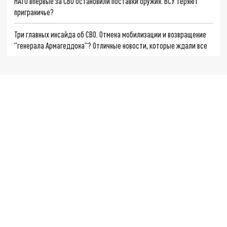
НАТО впервые за СВО остановили поставки оружия. ВСУ теряют
приграничье?
Три главных инсайда об СВО. Отмена мобилизации и возвращение
"генерала Армагеддона"? Отличные новости, которые ждали все