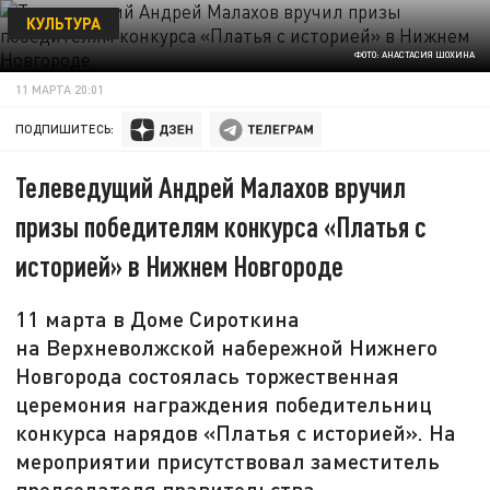
КУЛЬТУРА
ФОТО: АНАСТАСИЯ ШОХИНА
11 МАРТА 20:01
ПОДПИШИТЕСЬ:
Телеведущий Андрей Малахов вручил
призы победителям конкурса «Платья с
историей» в Нижнем Новгороде
11 марта в Доме Сироткина
на Верхневолжской набережной Нижнего
Новгорода состоялась торжественная
церемония награждения победительниц
конкурса нарядов «Платья с историей». На
мероприятии присутствовал заместитель
председателя правительства