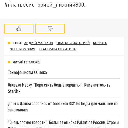
#платьесисторией_нижний800.
ТЕГИ:
АНДРЕЙ МАЛАХОВ
ПЛАТЬЕ С ИСТОРИЕЙ
КОНКУРС
ОЛЕГ БЕРКОВИЧ
ЕКАТЕРИНА НИКИТИНА
ЧИТАЙТЕ ТАКЖЕ:
Технофашисты XXI века
Оплеуха Маску. "Пора снять белые перчатки": Как уничтожить
Starlink
Даня с Дашей спаслись от боевиков ВСУ. Но беды для малышей не
закончились
"Очень плохие новости": Большая ошибка Palantir в России. Страны