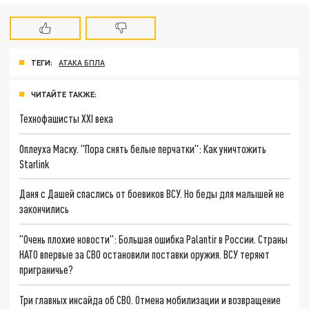
ТЕГИ:
АТАКА БПЛА
ЧИТАЙТЕ ТАКЖЕ:
Технофашисты XXI века
Оплеуха Маску. "Пора снять белые перчатки": Как уничтожить
Starlink
Даня с Дашей спаслись от боевиков ВСУ. Но беды для малышей не
закончились
"Очень плохие новости": Большая ошибка Palantir в России. Страны
НАТО впервые за СВО остановили поставки оружия. ВСУ теряют
приграничье?
Три главных инсайда об СВО. Отмена мобилизации и возвращение