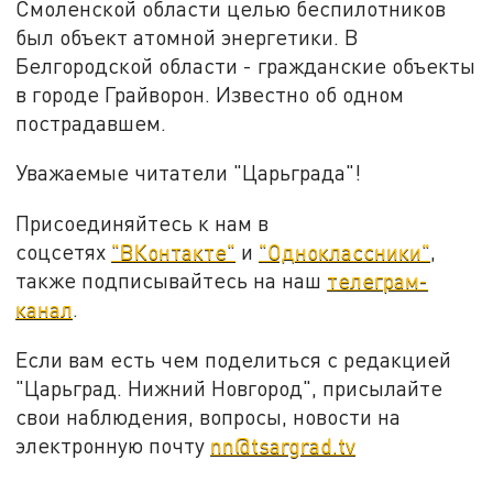
Смоленской области целью беспилотников
был объект атомной энергетики. В
Белгородской области - гражданские объекты
в городе Грайворон. Известно об одном
пострадавшем.
Уважаемые читатели "Царьграда"!
Присоединяйтесь к нам в
соцсетях
"ВКонтакте"
и
"Одноклассники"
,
также подписывайтесь на наш
телеграм-
канал
.
Если вам есть чем поделиться с редакцией
"Царьград. Нижний Новгород", присылайте
свои наблюдения, вопросы, новости на
электронную почту
nn@tsargrad.tv