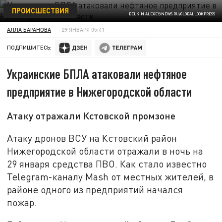
ПРОИСШЕСТВИЯ
BELKIN ALEXEY/NEWS.RU/GLOBALLOOKPRESS
АЛЛА БАРАНОВА
29 ЯНВАРЯ 05:41
ПОДПИШИТЕСЬ:
Украинские БПЛА атаковали нефтяное
предприятие в Нижегородской области
Атаку отражали Кстовской промзоне
Атаку дронов ВСУ на Кстовский район
Нижегородской области отражали в ночь на
29 января средства ПВО. Как стало известно
Telegram-каналу Mash от местных жителей, в
районе одного из предприятий начался
пожар.