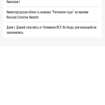
Николаю I
Нижегородская область названа "Регионом года" на премии
Russian Creative Awards
Даня с Дашей спаслись от боевиков ВСУ. Но беды для малышей не
закончились