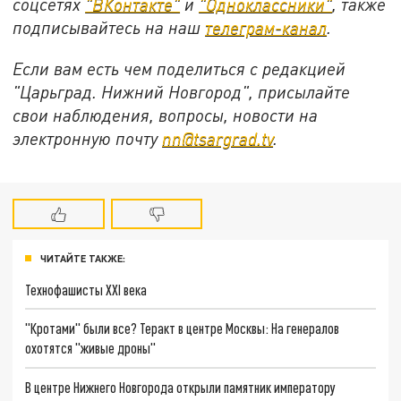
соцсетях
"ВКонтакте"
и
"Одноклассники"
,
также
подписывайтесь на
наш
телеграм-канал
.
Если вам есть чем поделиться с редакцией
"Царьград. Нижний Новгород", присылайте
свои наблюдения, вопросы, новости на
электронную почту
nn@tsargrad.tv
.
ЧИТАЙТЕ ТАКЖЕ:
Технофашисты XXI века
"Кротами" были все? Теракт в центре Москвы: На генералов
охотятся "живые дроны"
В центре Нижнего Новгорода открыли памятник императору