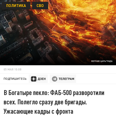
ПОЛИТИКА
СВО
КОЛЛАЖ ЦАРЬГРАДА
05 МАЯ 10:08
ПОДПИШИТЕСЬ:
В Богатыре пекло: ФАБ-500 разворотили
всех. Полегло сразу две бригады.
Ужасающие кадры с фронта