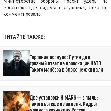
Министерство обороны России удары по
Богатырю, где сидели вэсэушники, пока не
комментировало.
ЧИТАЙТЕ ТАКЖЕ:
Терпение лопнуло: Путин дал
грозный ответ на провокации НАТО.
Такого манёвра в блоке не ожидали
Две установки HIMARS — в пыль:
Такого вы ещё не видели. Кадры
мощного возмездия России