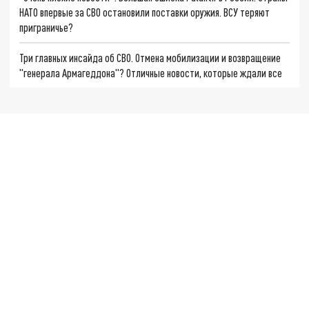
НАТО впервые за СВО остановили поставки оружия. ВСУ теряют
приграничье?
Три главных инсайда об СВО. Отмена мобилизации и возвращение
"генерала Армагеддона"? Отличные новости, которые ждали все