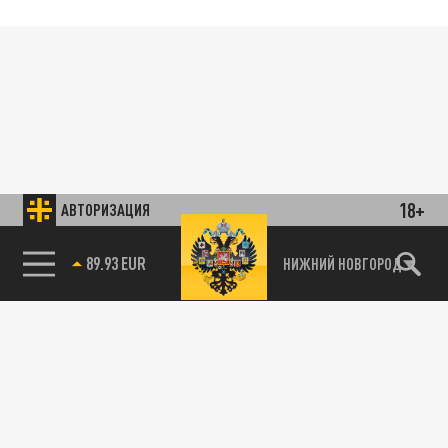
18+
АВТОРИЗАЦИЯ
89.93 EUR
НИЖНИЙ НОВГОРОД
85.64 BRENT