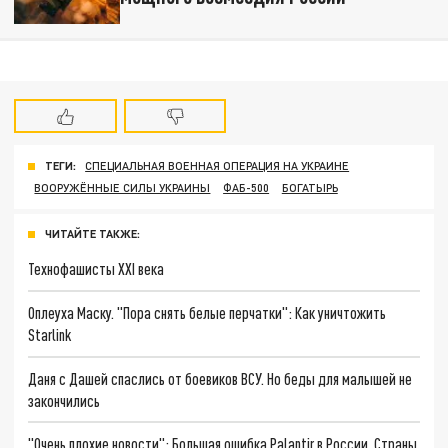
ТЕГИ:
СПЕЦИАЛЬНАЯ ВОЕННАЯ ОПЕРАЦИЯ НА УКРАИНЕ
ВООРУЖЁННЫЕ СИЛЫ УКРАИНЫ
ФАБ-500
БОГАТЫРЬ
ЧИТАЙТЕ ТАКЖЕ:
Технофашисты XXI века
Оплеуха Маску. "Пора снять белые перчатки": Как уничтожить
Starlink
Даня с Дашей спаслись от боевиков ВСУ. Но беды для малышей не
закончились
"Очень плохие новости": Большая ошибка Palantir в России. Страны