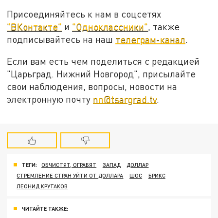
Присоединяйтесь к нам в соцсетях
"ВКонтакте"
и
"Одноклассники"
, также
подписывайтесь на наш
телеграм-канал
.
Если вам есть чем поделиться с редакцией
"Царьград. Нижний Новгород", присылайте
свои наблюдения, вопросы, новости на
электронную почту
nn@tsargrad.tv
.
ТЕГИ:
ОБЧИСТЯТ, ОГРАБЯТ
ЗАПАД
ДОЛЛАР
СТРЕМЛЕНИЕ СТРАН УЙТИ ОТ ДОЛЛАРА
ШОС
БРИКС
ЛЕОНИД КРУТАКОВ
ЧИТАЙТЕ ТАКЖЕ: