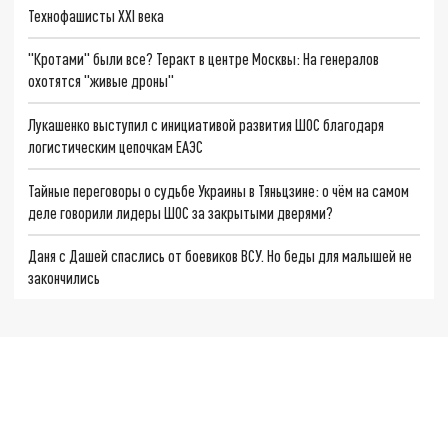
Технофашисты XXI века
"Кротами" были все? Теракт в центре Москвы: На генералов
охотятся "живые дроны"
Лукашенко выступил с инициативой развития ШОС благодаря
логистическим цепочкам ЕАЭС
Тайные переговоры о судьбе Украины в Тяньцзине: о чём на самом
деле говорили лидеры ШОС за закрытыми дверями?
Даня с Дашей спаслись от боевиков ВСУ. Но беды для малышей не
закончились