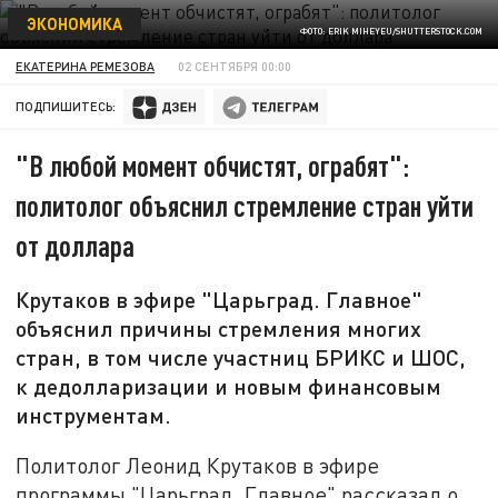
ЭКОНОМИКА
ФОТО: ERIK MIHEYEU/SHUTTERSTOCK.COM
ЕКАТЕРИНА РЕМЕЗОВА
02 СЕНТЯБРЯ 00:00
ПОДПИШИТЕСЬ:
"В любой момент обчистят, ограбят":
политолог объяснил стремление стран уйти
от доллара
Крутаков в эфире "Царьград. Главное"
объяснил причины стремления многих
стран, в том числе участниц БРИКС и ШОС,
к дедолларизации и новым финансовым
инструментам.
Политолог Леонид Крутаков в эфире
программы "Царьград. Главное" рассказал о