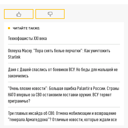
ЧИТАЙТЕ ТАКЖЕ:
Технофашисты XXI века
Оплеуха Маску. "Пора снять белые перчатки": Как уничтожить
Starlink
Даня с Дашей спаслись от боевиков ВСУ. Но беды для малышей не
закончились
"Очень плохие новости": Большая ошибка Palantir в России. Страны
НАТО впервые за СВО остановили поставки оружия. ВСУ теряют
приграничье?
Три главных инсайда об СВО. Отмена мобилизации и возвращение
"генерала Армагеддона"? Отличные новости, которые ждали все