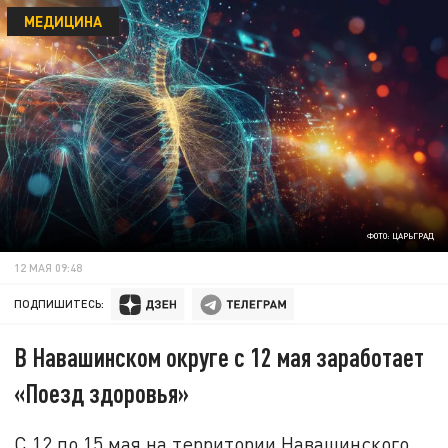
МЕДИЦИНА
ФОТО: ЦАРЬГРАД
12 МАЯ 09:48
ПОДПИШИТЕСЬ:
В Навашинском округе с 12 мая заработает
«Поезд здоровья»
С 12 по 15 мая на территории Навашинского