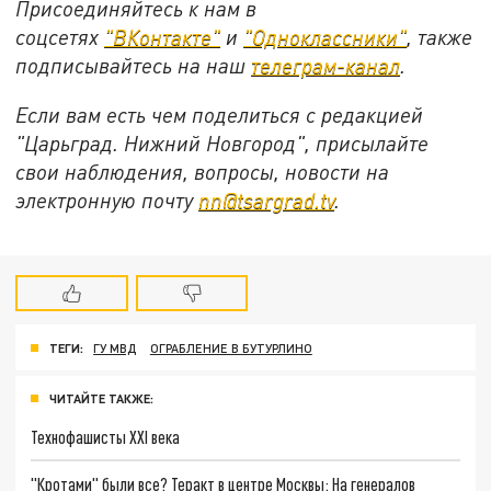
Присоединяйтесь к нам в
соцсетях
"ВКонтакте"
и
"Одноклассники"
,
также
подписывайтесь на
наш
телеграм-канал
.
Если вам есть чем поделиться с редакцией
"Царьград. Нижний Новгород", присылайте
свои наблюдения, вопросы, новости на
электронную почту
nn@tsargrad.tv
.
ТЕГИ:
ГУ МВД
ОГРАБЛЕНИЕ В БУТУРЛИНО
ЧИТАЙТЕ ТАКЖЕ:
Технофашисты XXI века
"Кротами" были все? Теракт в центре Москвы: На генералов