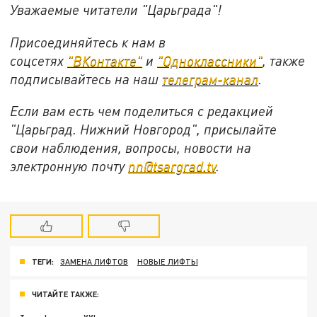
Уважаемые читатели "Царьграда"!
Присоединяйтесь к нам в
соцсетях
"ВКонтакте"
и
"Одноклассники"
,
также
подписывайтесь на
наш
телеграм-канал
.
Если вам есть чем поделиться с редакцией
"Царьград. Нижний Новгород", присылайте
свои наблюдения, вопросы, новости на
электронную почту
nn@tsargrad.tv
.
ТЕГИ:
ЗАМЕНА ЛИФТОВ
НОВЫЕ ЛИФТЫ
ЧИТАЙТЕ ТАКЖЕ: