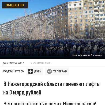
ОБЩЕСТВО
ЦАРЬГРАД. НИЖНИЙ НОВГОРОД
СВЕТЛАНА ШУГА
17 ФЕВРАЛЯ 09:47
ПОДПИШИТЕСЬ:
В Нижегородской области поменяют лифты
на 3 млрд рублей
В многоквартирных домах Нижегородской