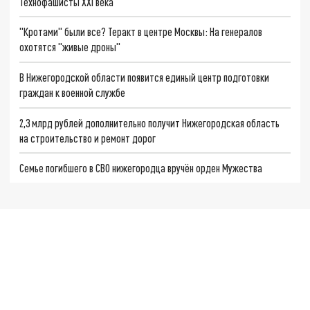
Технофашисты XXI века
"Кротами" были все? Теракт в центре Москвы: На генералов
охотятся "живые дроны"
В Нижегородской области появится единый центр подготовки
граждан к военной службе
2,3 млрд рублей дополнительно получит Нижегородская область
на строительство и ремонт дорог
Семье погибшего в СВО нижегородца вручён орден Мужества