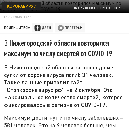
КОРОНАВИРУС
МАКСИМ КОНСТАНТИНОВ/GLOBAL LOOK PRESS
02 ОКТЯБРЯ 12:50
ПОДПИШИТЕСЬ:
В Нижегородской области повторился
максимум по числу смертей от COVID-19
В Нижегородской области за прошедшие
сутки от коронавируса погиб 31 человек.
Такие данные приводит сайт
"Стопкоронавирус.рф" на 2 октября. Это
максимальное количество смертей, которое
фиксировалось в регионе от COVID-19.
Максимум достигнут и по числу заболевших –
581 человек. Это на 9 человек больше, чем