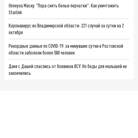
Оплеуха Маску. "Пора снять белые перчатки": Как уничтожить
Starlink
Коронавирус во Владимирской области: 221 случай за сутки на 2
октября
Рекордные данные по COVID-19: за минувшие сутки в Ростовской
области заболели более 500 человек
Даня с Дашей спаслись от боевиков ВСУ. Но беды для малышей не
закончились