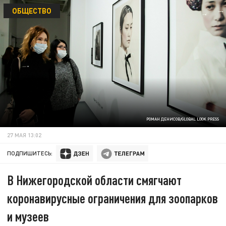
ОБЩЕСТВО
РОМАН ДЕНИСОВ/GLOBAL LOOK PRESS
27 МАЯ 13:02
ПОДПИШИТЕСЬ:
В Нижегородской области смягчают
коронавирусные ограничения для зоопарков
и музеев