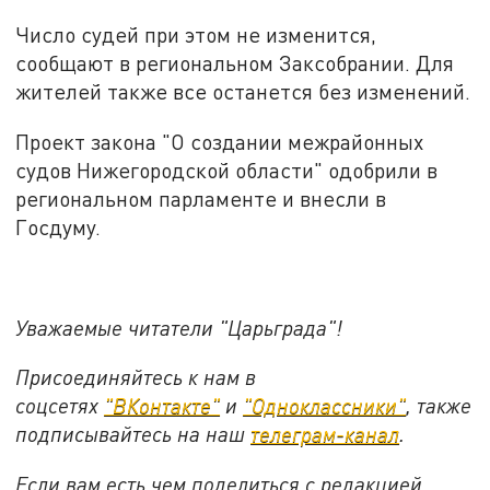
Число судей при этом не изменится,
сообщают в региональном Заксобрании. Для
жителей также все останется без изменений.
Проект закона "О создании межрайонных
судов Нижегородской области" одобрили в
региональном парламенте и внесли в
Госдуму.
Уважаемые читатели "Царьграда"!
Присоединяйтесь к нам в
соцсетях
"ВКонтакте"
и
"Одноклассники"
,
также
подписывайтесь на
наш
телеграм-канал
.
Если вам есть чем поделиться с редакцией