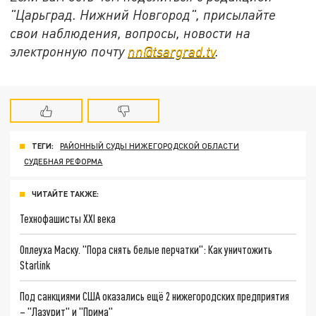
"Царьград. Нижний Новгород", присылайте
свои наблюдения, вопросы, новости на
электронную почту
nn@tsargrad.tv
.
ТЕГИ:
РАЙОННЫЙ СУДЫ НИЖЕГОРОДСКОЙ ОБЛАСТИ
СУДЕБНАЯ РЕФОРМА
ЧИТАЙТЕ ТАКЖЕ:
Технофашисты XXI века
Оплеуха Маску. "Пора снять белые перчатки": Как уничтожить
Starlink
Под санкциями США оказались ещё 2 нижегородских предприятия
– "Лазурит" и "Прима"