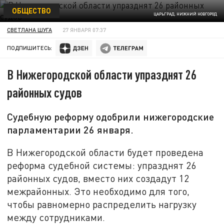
ОБЩЕСТВО
ЦАРЬГРАД. НИЖНИЙ НОВГОРОД
СВЕТЛАНА ШУГА
27 ЯНВАРЯ 07:37
ПОДПИШИТЕСЬ:
В Нижегородской области упразднят 26
районных судов
Судебную реформу одобрили нижегородские
парламентарии 26 января.
В Нижегородской области будет проведена
реформа судебной системы: упразднят 26
районных судов, вместо них создадут 12
межрайонных. Это необходимо для того,
чтобы равномерно распределить нагрузку
между сотрудниками.