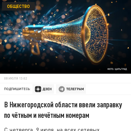
ОБЩЕСТВО
ФОТО: ЦАРЬГРАД
08 ИЮЛЯ 13:02
ПОДПИШИТЕСЬ:
В Нижегородской области ввели заправку
по чётным и нечётным номерам
С четверга, 9 июля, на всех сетевых