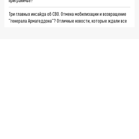
приграничье?
Три главных инсайда об СВО. Отмена мобилизации и возвращение
"генерала Армагеддона"? Отличные новости, которые ждали все