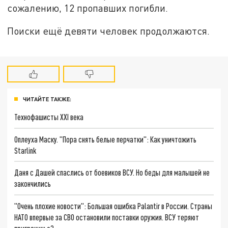
сожалению, 12 пропавших погибли.
Поиски ещё девяти человек продолжаются.
ЧИТАЙТЕ ТАКЖЕ:
Технофашисты XXI века
Оплеуха Маску. "Пора снять белые перчатки": Как уничтожить
Starlink
Даня с Дашей спаслись от боевиков ВСУ. Но беды для малышей не
закончились
"Очень плохие новости": Большая ошибка Palantir в России. Страны
НАТО впервые за СВО остановили поставки оружия. ВСУ теряют