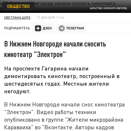
ОБЩЕСТВО
ЦАРЬГРАД. НИЖНИЙ НОВГОРОД
СВЕТЛАНА ШУГА
11 ДЕКАБРЯ 11:34
ПОДПИШИТЕСЬ:
В Нижнем Новгороде начали сносить
кинотеатр "Электрон"
На проспекте Гагарина начали
демонтировать кинотеатр, построенный в
шестидесятых годах. Местные жители
негодуют.
В Нижнем Новгороде начали снос кинотеатра
"Электрон". Видео работы техники
опубликовано в группе "Жители микрорайона
Караваиха" во "Вконтакте. Авторы кадров