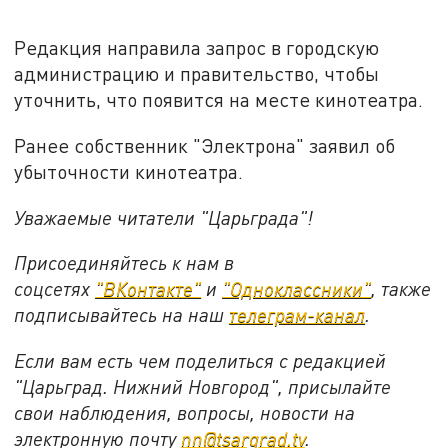
Редакция направила запрос в городскую
администрацию и правительство, чтобы
уточнить, что появится на месте кинотеатра.
Ранее собственник "Электрона" заявил об
убыточности кинотеатра.
Уважаемые читатели "Царьграда"!
Присоединяйтесь к нам в
соцсетях
"ВКонтакте"
и
"Одноклассники"
,
также
подписывайтесь на
наш
телеграм-канал
.
Если вам есть чем поделиться с редакцией
"Царьград. Нижний Новгород", присылайте
свои наблюдения, вопросы, новости на
электронную почту
nn@tsargrad.tv
.