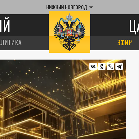
НИЖНИЙ НОВГОРОД
ИЙ
Ц
АЛИТИКА
ЭФИР