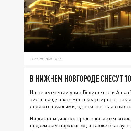
17 ИЮНЯ 2026 16:56
В НИЖНЕМ НОВГОРОДЕ СНЕСУТ 1
На пересечении улиц Белинского и Ашхаб
число входят как многоквартирные, так 
являются жилыми, однако часть из них 
На данном участке предполагается возве
подземным паркингом, а также благоуст