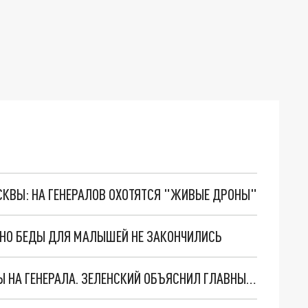
ОСКВЫ: НА ГЕНЕРАЛОВ ОХОТЯТСЯ "ЖИВЫЕ ДРОНЫ"
. НО БЕДЫ ДЛЯ МАЛЫШЕЙ НЕ ЗАКОНЧИЛИСЬ
"МЫ ВАС ЗАСТАВИМ": ЖУТКИЕ ДЕТАЛИ ОХОТЫ НА ГЕНЕРАЛА. ЗЕЛЕНСКИЙ ОБЪЯСНИЛ ГЛАВНЫЙ СМЫСЛ ТЕРАКТА В ЦЕНТРЕ МОСКВЫ