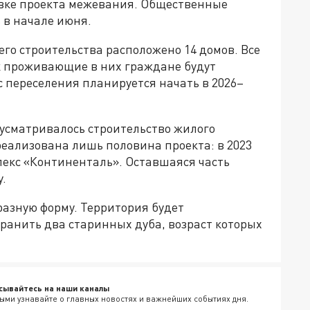
овке проекта межевания. Общественные
 в начале июня.
го строительства расположено 14 домов. Все
ак проживающие в них граждане будут
с переселения планируется начать в 2026–
едусматривалось строительство жилого
реализована лишь половина проекта: в 2023
лекс «Континенталь». Оставшаяся часть
.
разную форму. Территория будет
хранить два старинных дуба, возраст которых
сывайтесь на наши каналы
ыми узнавайте о главных новостях и важнейших событиях дня.