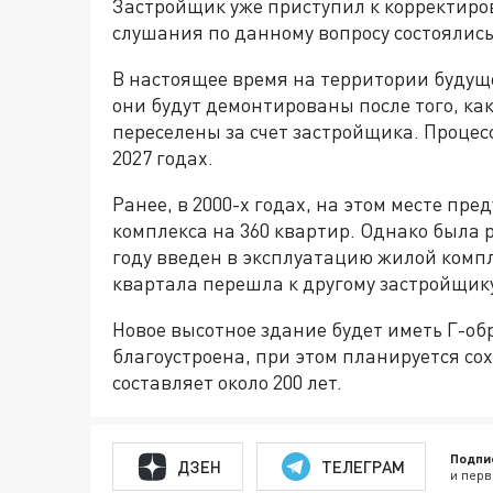
Застройщик уже приступил к корректир
слушания по данному вопросу состоялись
В настоящее время на территории будуще
они будут демонтированы после того, к
переселены за счет застройщика. Процес
2027 годах.
Ранее, в 2000-х годах, на этом месте пр
комплекса на 360 квартир. Однако была 
году введен в эксплуатацию жилой комп
квартала перешла к другому застройщику
Новое высотное здание будет иметь Г-об
благоустроена, при этом планируется со
составляет около 200 лет.
Подпи
ДЗЕН
ТЕЛЕГРАМ
и перв