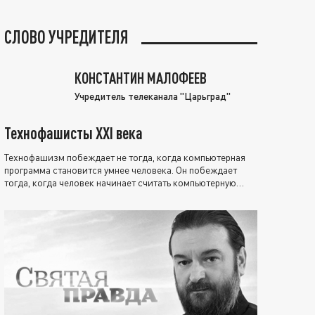
СЛОВО УЧРЕДИТЕЛЯ
КОНСТАНТИН МАЛОФЕЕВ
Учредитель телеканала "Царьград"
Технофашисты XXI века
Технофашизм побеждает не тогда, когда компьютерная
программа становится умнее человека. Он побеждает
тогда, когда человек начинает считать компьютерную
программу нравственно выше себя.