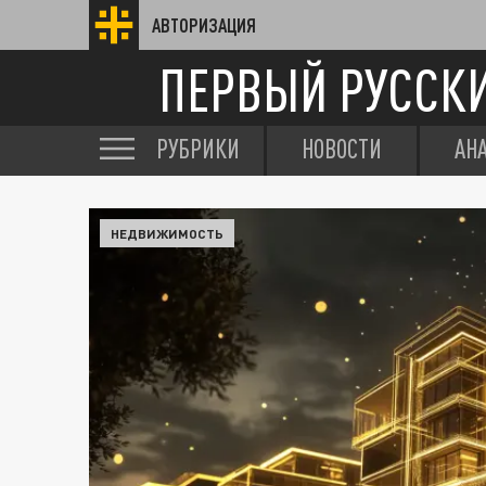
АВТОРИЗАЦИЯ
ПЕРВЫЙ РУССК
РУБРИКИ
НОВОСТИ
АН
НЕДВИЖИМОСТЬ