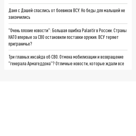
Даня с Дашей спаслись от боевиков ВСУ. Но беды для малышей не
закончились
"Очень плохие новости": Большая ошибка Palantir в России. Страны
НАТО впервые за СВО остановили поставки оружия. ВСУ теряют
приграничье?
Три главных инсайда об СВО. Отмена мобилизации и возвращение
"генерала Армагеддона"? Отличные новости, которые ждали все