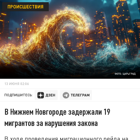
ПРОИСШЕСТВИЯ
ФОТО: ЦАРЬГРАД
13 ИЮНЯ 02:06
ПОДПИШИТЕСЬ:
В Нижнем Новгороде задержали 19
мигрантов за нарушения закона
В ходе проведения миграционного рейда на