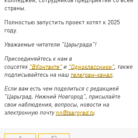
страны.
Полностью запустить проект хотят к 2025
году.
Уважаемые читатели "Царьграда"!
Присоединяйтесь к нам в
соцсетях
"ВКонтакте"
и
"Одноклассники"
,
также
подписывайтесь на
наш
телеграм-канал
.
Если вам есть чем поделиться с редакцией
"Царьград. Нижний Новгород", присылайте
свои наблюдения, вопросы, новости на
электронную почту
nn@tsargrad.tv
.