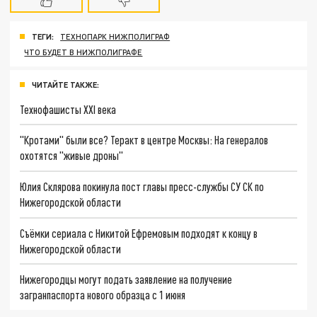
ТЕГИ:
ТЕХНОПАРК НИЖПОЛИГРАФ
ЧТО БУДЕТ В НИЖПОЛИГРАФЕ
ЧИТАЙТЕ ТАКЖЕ:
Технофашисты XXI века
"Кротами" были все? Теракт в центре Москвы: На генералов
охотятся "живые дроны"
Юлия Склярова покинула пост главы пресс-службы СУ СК по
Нижегородской области
Съёмки сериала с Никитой Ефремовым подходят к концу в
Нижегородской области
Нижегородцы могут подать заявление на получение
загранпаспорта нового образца с 1 июня