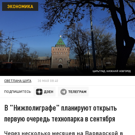
ЭКОНОМИКА
ЦАРЬГРАД. НИЖНИЙ НОВГОРОД
СВЕТЛАНА ШУГА
30 МАЯ 08:40
ПОДПИШИТЕСЬ:
В "Нижполиграфе" планируют открыть
первую очередь технопарка в сентября
Через несколько месяцев на Варварской в