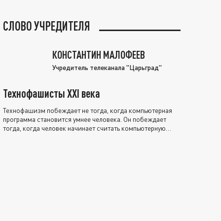
СЛОВО УЧРЕДИТЕЛЯ
КОНСТАНТИН МАЛОФЕЕВ
Учредитель телеканала "Царьград"
Технофашисты XXI века
Технофашизм побеждает не тогда, когда компьютерная
программа становится умнее человека. Он побеждает
тогда, когда человек начинает считать компьютерную
программу нравственно выше себя.