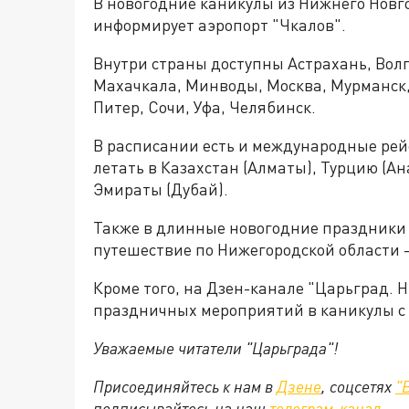
В новогодние каникулы из Нижнего Новг
информирует аэропорт "Чкалов".
Внутри страны доступны Астрахань, Волг
Махачкала, Минводы, Москва, Мурманск,
Питер, Сочи, Уфа, Челябинск.
В расписании есть и международные рей
летать в Казахстан (Алматы), Турцию (Ан
Эмираты (Дубай).
Также в длинные новогодние праздники
путешествие по Нижегородской области 
Кроме того, на Дзен-канале "Царьград.
праздничных мероприятий в каникулы с
Уважаемые читатели "Царьграда"!
Присоединяйтесь к нам в
Дзене
, соцсетях
"
подписывайтесь на
наш
телеграм-канал
.