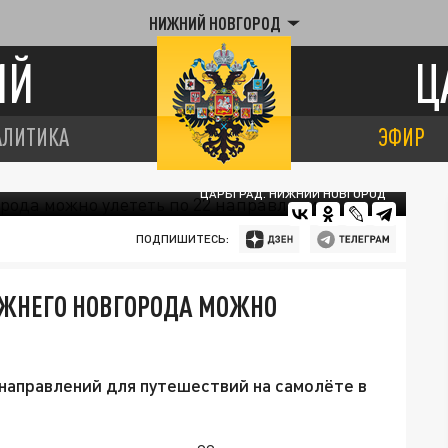
НИЖНИЙ НОВГОРОД
ИЙ
Ц
АЛИТИКА
ЭФИР
ЦАРЬГРАД. НИЖНИЙ НОВГОРОД
ПОДПИШИТЕСЬ:
ИЖНЕГО НОВГОРОДА МОЖНО
направлений для путешествий на самолёте в