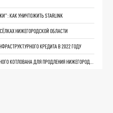
ТКИ": КАК УНИЧТОЖИТЬ STARLINK
ПОСЁЛКАХ НИЖЕГОРОДСКОЙ ОБЛАСТИ
ФРАСТРУКТУРНОГО КРЕДИТА В 2022 ГОДУ
ГОСЭКСПЕРТИЗА ОДОБРИЛА ПРОЕКТ МОНТАЖНОГО КОТЛОВАНА ДЛЯ ПРОДЛЕНИЯ НИЖЕГОРОДСКОГО МЕТРО