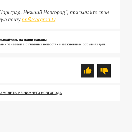
"Царьград. Нижний Новгород", присылайте свои
ную почту
nn@tsargrad.tv
.
сывайтесь на наши каналы
ыми узнавайте о главных новостях и важнейших событиях дня.
САМОЛЕТЫ ИЗ НИЖНЕГО НОВГОРОДА