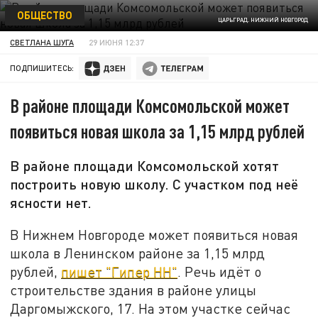
ОБЩЕСТВО
ЦАРЬГРАД. НИЖНИЙ НОВГОРОД
СВЕТЛАНА ШУГА
29 ИЮНЯ 12:37
ПОДПИШИТЕСЬ:
В районе площади Комсомольской может
появиться новая школа за 1,15 млрд рублей
В районе площади Комсомольской хотят
построить новую школу. С участком под неё
ясности нет.
В Нижнем Новгороде может появиться новая
школа в Ленинском районе за 1,15 млрд
рублей,
пишет "Гипер НН"
. Речь идёт о
строительстве здания в районе улицы
Даргомыжского, 17. На этом участке сейчас