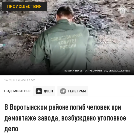
ПРОИСШЕСТВИЯ
RUSSIAN INVESTIGATIVE COMMITTEE / GLOBALLOOKPRESS
16 СЕНТЯБРЯ 14:52
ПОДПИШИТЕСЬ:
В Воротынском районе погиб человек при
демонтаже завода, возбуждено уголовное
дело