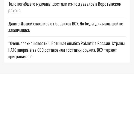
Тело погибшего мужчины достали из-под завалов в Воротынском
районе
Даня с Дашей спаслись от боевиков ВСУ. Но беды для малышей не
закончились
"Очень плохие новости": Большая ошибка Palantir в России. Страны
НАТО впервые за СВО остановили поставки оружия. ВСУ теряют
приграничье?