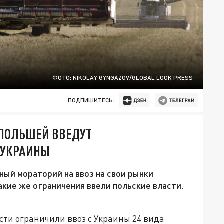
ФОТО: NIKOLAY GYNGAZOV/GLOBAL LOOK PRESS
ПОДПИШИТЕСЬ:
 ПОЛЬШЕЙ ВВЕДУТ
З УКРАИНЫ
ный мораторий на ввоз на свои рынки
такие же ограничения ввели польские власти.
сти ограничили ввоз с Украины 24 вида