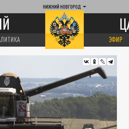
НИЖНИЙ НОВГОРОД
ИЙ
Ц
АЛИТИКА
ЭФИР