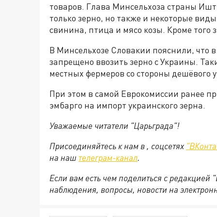
товаров. Глава Минсельхоза страны Иштв
только зерно, но также и некоторые виды
свинина, птица и мясо козы. Кроме того 
В Минсельхозе Словакии пояснили, что в 
запрещено ввозить зерно с Украины. Так
местных фермеров со стороны дешёвого у
При этом в самой Еврокомиссии ранее п
эмбарго на импорт украинского зерна.
Уважаемые читатели "Царьграда"!
Присоединяйтесь к нам в , соцсетях
"ВКонта
на
наш
телеграм-канал
.
Если вам есть чем поделиться с редакцией 
наблюдения, вопросы, новости на электрон