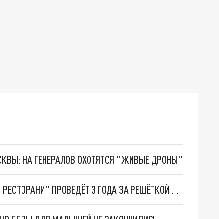
ОСКВЫ: НА ГЕНЕРАЛОВ ОХОТЯТСЯ "ЖИВЫЕ ДРОНЫ"
АДМИНИСТРАТОР НИЖЕГОРОДСКОГО "ДЖАНИ РЕСТОРАНИ" ПРОВЕДЁТ 3 ГОДА ЗА РЕШЁТКОЙ ИЗ-ЗА КРАЖИ