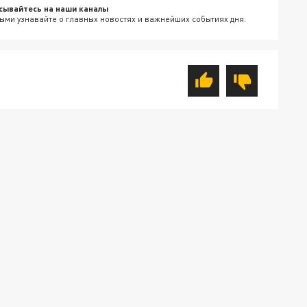
сывайтесь на наши каналы
ыми узнавайте о главных новостях и важнейших событиях дня.