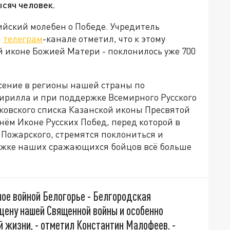
сяч человек.
ийский молебен о Победе. Учредитель
м
телеграм
-канале отметил, что к этому
й иконе Божией Матери - поклонилось уже 700
сение в регионы нашей страны по
рилла и при поддержке Всемирного Русского
ковского списка Казанской иконы Пресвятой
ём Иконе Русских Побед, перед которой в
Пожарского, стремятся поклониться и
ржке наших сражающихся бойцов всё больше
ное войной Белогорье - Белгородская
цену нашей Священной войны и особенно
 жизни, - отметил Константин Малофеев. -