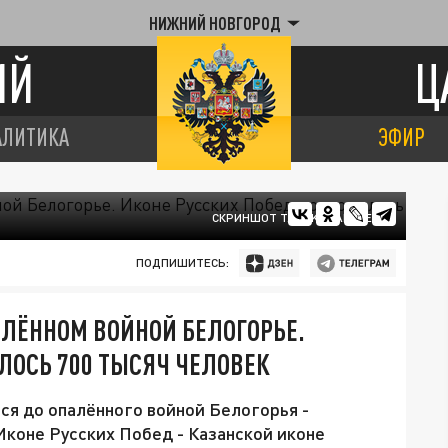
НИЖНИЙ НОВГОРОД
ИЙ
Ц
АЛИТИКА
ЭФИР
СКРИНШОТ T.ME/KVMALOFEEV
ПОДПИШИТЕСЬ:
ЛЁННОМ ВОЙНОЙ БЕЛОГОРЬЕ.
ЛОСЬ 700 ТЫСЯЧ ЧЕЛОВЕК
я до опалённого войной Белогорья -
Иконе Русских Побед - Казанской иконе