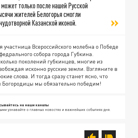
а может только после нашей Русской
тысячи жителей Белогорья смогли
чудотворной Казанской иконой.
я участница Всероссийского молебна о Победе
федрального собора города Губкина.
колько поколений губкинцев, многие из
вобождая исконно русские земли. Взгляните в
окие слова. И тогда сразу станет ясно, что
 Богородицы мы обязательно победим!
сывайтесь на наши каналы
ыми узнавайте о главных новостях и важнейших событиях дня.