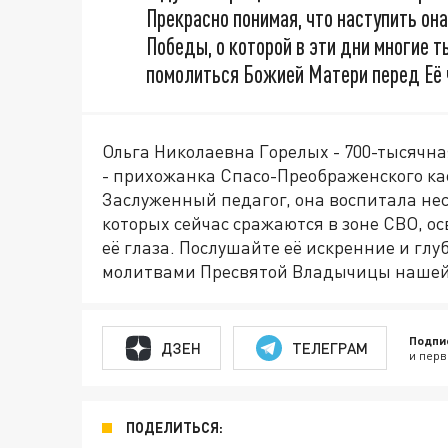
Прекрасно понимая, что наступить он
Победы, о которой в эти дни многие 
помолиться Божией Матери перед Её 
Ольга Николаевна Горелых - 700-тысячна
- прихожанка Спасо-Преображенского ка
Заслуженный педагог, она воспитала нес
которых сейчас сражаются в зоне СВО, ос
её глаза. Послушайте её искренние и глуб
молитвами Пресвятой Владычицы нашей
Подпи
ДЗЕН
ТЕЛЕГРАМ
и перв
ПОДЕЛИТЬСЯ: