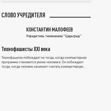
СЛОВО УЧРЕДИТЕЛЯ
КОНСТАНТИН МАЛОФЕЕВ
Учредитель телеканала "Царьград"
Технофашисты XXI века
Технофашизм побеждает не тогда, когда компьютерная
программа становится умнее человека. Он побеждает
тогда, когда человек начинает считать компьютерную
программу нравственно выше себя.