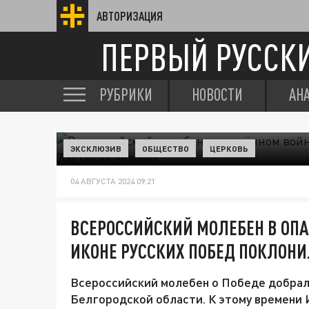
АВТОРИЗАЦИЯ
ПЕРВЫЙ РУССК
РУБРИКИ
НОВОСТИ
АН
ЭКСКЛЮЗИВ
ОБЩЕСТВО
ЦЕРКОВЬ
04 АВГУСТА 2024 09:21
ВСЕРОССИЙСКИЙ МОЛЕБЕН В ОПА
ИКОНЕ РУССКИХ ПОБЕД ПОКЛОНИ
Всероссийский молебен о Победе добралс
Белгородской области. К этому времени 