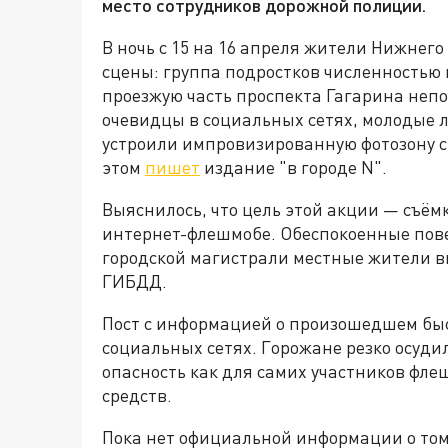
место сотрудников дорожной полиции.
В ночь с 15 на 16 апреля жители Нижнег
сцены: группа подростков численностью 
проезжую часть проспекта Гагарина неп
очевидцы в социальных сетях, молодые 
устроили импровизированную фотозону с
этом
пишет
издание "в городе N".
Выяснилось, что цель этой акции — съём
интернет-флешмобе. Обеспокоенные пов
городской магистрали местные жители в
ГИБДД.
Пост с информацией о произошедшем быс
социальных сетях. Горожане резко осуди
опасность как для самих участников фле
средств.
Пока нет официальной информации о том