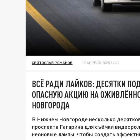
СВЯТОСЛАВ РОМАНОВ
17 АПРЕЛЯ 2025 12:01
ВСЁ РАДИ ЛАЙКОВ: ДЕСЯТКИ ПО
ОПАСНУЮ АКЦИЮ НА ОЖИВЛЁННО
НОВГОРОДА
В Нижнем Новгороде несколько десятков
проспекта Гагарина для съёмки видеорол
неоновые лампы, чтобы создать эффектн