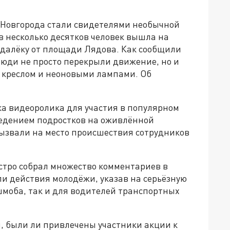
о Новгорода стали свидетелями необычной
в несколько десятков человек вышла на
одалёку от площади Лядова. Как сообщили
люди не просто перекрыли движение, но и
 креслом и неоновыми лампами. Об
ка видеоролика для участия в популярном
едением подростков на оживлённой
ызвали на место происшествия сотрудников
тро собрал множество комментариев в
ли действия молодёжи, указав на серьёзную
шмоба, так и для водителей транспортных
, были ли привлечены участники акции к