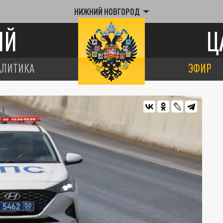
НИЖНИЙ НОВГОРОД
ИЙ
Ц
АЛИТИКА
ЭФИР