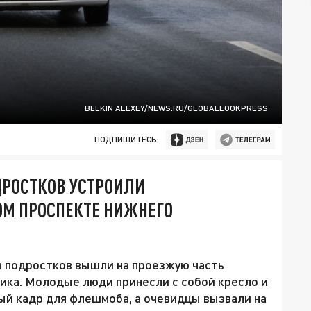
BELKIN ALEXEY/NEWS.RU/GLOBALLOOKPRESS
ПОДПИШИТЕСЬ:
ДРОСТКОВ УСТРОИЛИ
М ПРОСПЕКТЕ НИЖНЕГО
 подростков вышли на проезжую часть
ика. Молодые люди принесли с собой кресло и
ый кадр для флешмоба, а очевидцы вызвали на