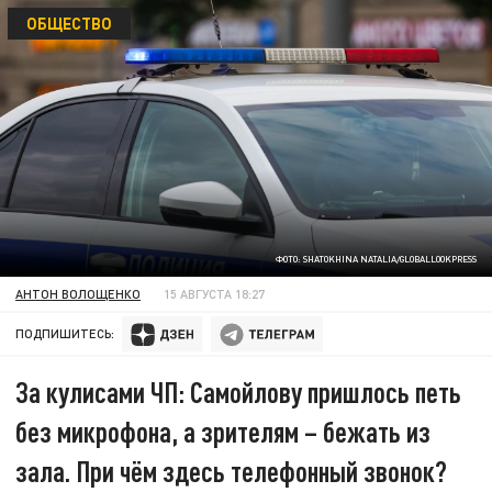
ОБЩЕСТВО
ФОТО: SHATOKHINA NATALIA/GLOBALLOOKPRESS
АНТОН ВОЛОЩЕНКО
15 АВГУСТА 18:27
ПОДПИШИТЕСЬ:
За кулисами ЧП: Самойлову пришлось петь
без микрофона, а зрителям – бежать из
зала. При чём здесь телефонный звонок?