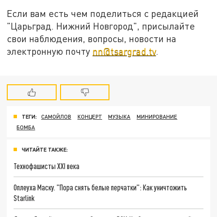
Если вам есть чем поделиться с редакцией
"Царьград. Нижний Новгород", присылайте
свои наблюдения, вопросы, новости на
электронную почту
nn@tsargrad.tv
.
ТЕГИ:
САМОЙЛОВ
КОНЦЕРТ
МУЗЫКА
МИНИРОВАНИЕ
БОМБА
ЧИТАЙТЕ ТАКЖЕ:
Технофашисты XXI века
Оплеуха Маску. "Пора снять белые перчатки": Как уничтожить
Starlink