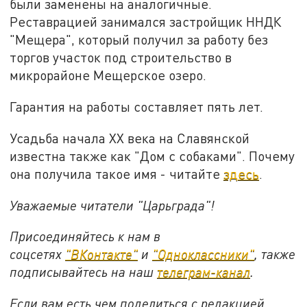
были заменены на аналогичные.
Реставрацией занимался застройщик ННДК
"Мещера", который получил за работу без
торгов участок под строительство в
микрорайоне Мещерское озеро.
Гарантия на работы составляет пять лет.
Усадьба начала XX века на Славянской
известна также как "Дом с собаками". Почему
она получила такое имя - читайте
здесь
.
Уважаемые читатели "Царьграда"!
Присоединяйтесь к нам в
соцсетях
"ВКонтакте"
и
"Одноклассники"
,
также
подписывайтесь на
наш
телеграм-канал
.
Если вам есть чем поделиться с редакцией