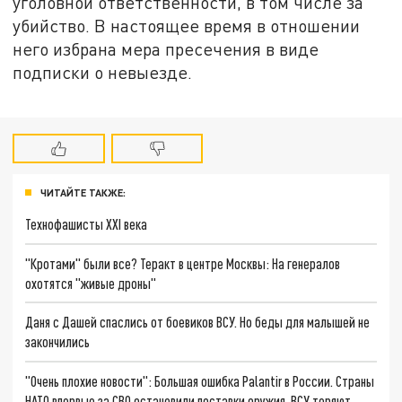
уголовной ответственности, в том числе за
убийство. В настоящее время в отношении
него избрана мера пресечения в виде
подписки о невыезде.
ЧИТАЙТЕ ТАКЖЕ:
Технофашисты XXI века
"Кротами" были все? Теракт в центре Москвы: На генералов
охотятся "живые дроны"
Даня с Дашей спаслись от боевиков ВСУ. Но беды для малышей не
закончились
"Очень плохие новости": Большая ошибка Palantir в России. Страны
НАТО впервые за СВО остановили поставки оружия. ВСУ теряют