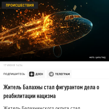
ПРОИСШЕСТВИЯ
ФОТО: ЦАРЬГРАД
17 ИЮНЯ 16:54
ПОДПИШИТЕСЬ:
Житель Балахны стал фигурантом дела о
реабилитации нацизма
Житель Балахнинского округа стал