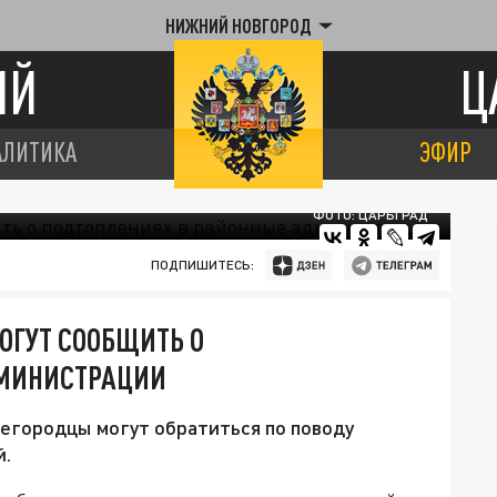
НИЖНИЙ НОВГОРОД
ИЙ
Ц
АЛИТИКА
ЭФИР
ФОТО: ЦАРЬГРАД
ПОДПИШИТЕСЬ:
ОГУТ СООБЩИТЬ О
ДМИНИСТРАЦИИ
егородцы могут обратиться по поводу
й.