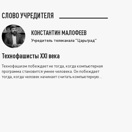
СЛОВО УЧРЕДИТЕЛЯ
КОНСТАНТИН МАЛОФЕЕВ
Учредитель телеканала "Царьград"
Технофашисты XXI века
Технофашизм побеждает не тогда, когда компьютерная
программа становится умнее человека. Он побеждает
тогда, когда человек начинает считать компьютерную
программу нравственно выше себя.