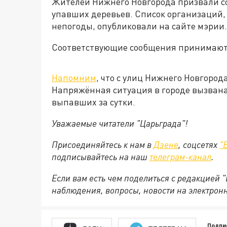
Жителей Нижнего Новгорода призвали с
упавших деревьев. Список организаций,
непогоды, опубликовали на сайте мэрии.
Соответствующие сообщения принимаютс
Напомним
, что с улиц Нижнего Новгород
Напряжённая ситуация в городе вызван
выпавших за сутки.
Уважаемые читатели "Царьграда"!
Присоединяйтесь к нам в
Дзене
, соцсетях
"
подписывайтесь на
наш
телеграм-канал
.
Если вам есть чем поделиться с редакцией 
наблюдения, вопросы, новости на электрон
Подпи